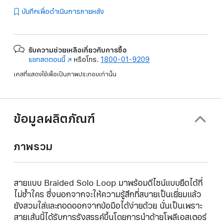
บันทึกเพื่อดำเนินการภายหลัง
รับความช่วยเหลือเกี่ยวกับการซื้อ
แชทสดตอนนี้
(เปิด
หรือโทร.
1800-01-9209
ใน
เคสที่แสดงใช้เพื่อเป็นภาพประกอบเท่านั้น
หน้าต่าง
ใหม่)
ข้อมูลผลิตภัณฑ์
ภาพรวม
สายแบบ Braided Solo Loop มาพร้อมดีไซน์แบบยืดได้ที่
ไม่ซ้ำใคร ซึ่งนอกจากจะให้ความรู้สึกที่สบายเป็นเยี่ยมแล้ว
ยังสวมใส่และถอดออกจากข้อมือได้ง่ายด้วย นั่นเป็นเพราะ
สายเส้นนี้ได้รับการรังสรรค์ขึ้นโดยการนำด้ายโพลีเอสเตอร์