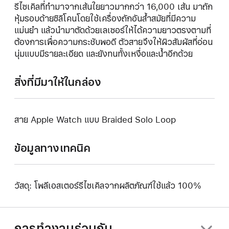
รีไซเคิลที่ทำมาจากเส้นใยยาวมากกว่า 16,000 เส้น มาถัก
หุ้มรอบด้ายซิลิโคนโดยใช้เครื่องถักอันล้ำสมัยที่มีความ
แม่นยำ แล้วนำมาตัดด้วยเลเซอร์ให้ได้ความยาวตรงตามที่
ต้องการเพื่อความกระชับพอดี ตัวสายจึงให้ผิวสัมผัสที่อ่อน
นุ่มแบบมีรายละเอียด และยังทนทั้งเหงื่อและน้ำอีกด้วย
สิ่งที่มีมาให้ในกล่อง
สาย Apple Watch แบบ Braided Solo Loop
ข้อมูลทางเทคนิค
วัสดุ: โพลีเอสเตอร์รีไซเคิลจากผลิตภัณฑ์ใช้แล้ว 100%
การทำงานร่วมกัน