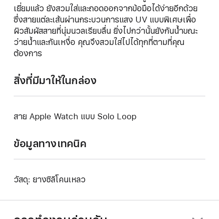
เยี่ยมแล้ว ยังสวมใส่และถอดออกจากข้อมือได้ง่ายอีกด้วย
ซึ่งสายแต่ละเส้นผ่านกระบวนการแสง UV แบบพิเศษเพื่อ
ผิวสัมผัสสายที่นุ่มนวลเรียบลื่น ยิ่งไปกว่านั้นยังกันน้ำขณะ
ว่ายน้ำและกันเหงื่อ คุณจึงสวมใส่ไปได้ทุกที่ตามที่คุณ
ต้องการ
สิ่งที่มีมาให้ในกล่อง
สาย Apple Watch แบบ Solo Loop
ข้อมูลทางเทคนิค
วัสดุ: ยางซิลิโคนเหลว