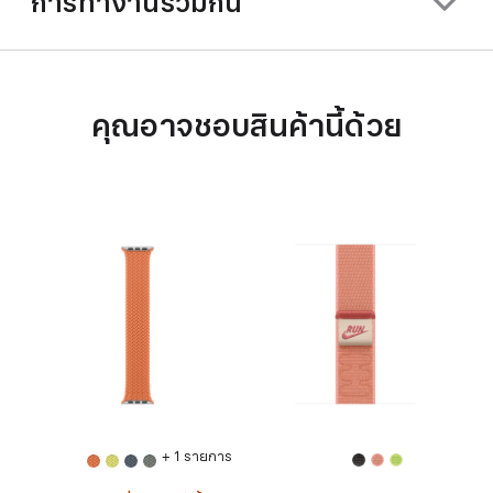
การทำงานร่วมกัน
คุณอาจชอบสินค้านี้ด้วย
+ 1 รายการ