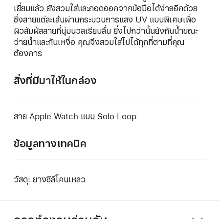
เยี่ยมแล้ว ยังสวมใส่และถอดออกจากข้อมือได้ง่ายอีกด้วย
ซึ่งสายแต่ละเส้นผ่านกระบวนการแสง UV แบบพิเศษเพื่อ
ผิวสัมผัสสายที่นุ่มนวลเรียบลื่น ยิ่งไปกว่านั้นยังกันน้ำขณะ
ว่ายน้ำและกันเหงื่อ คุณจึงสวมใส่ไปได้ทุกที่ตามที่คุณ
ต้องการ
สิ่งที่มีมาให้ในกล่อง
สาย Apple Watch แบบ Solo Loop
ข้อมูลทางเทคนิค
วัสดุ: ยางซิลิโคนเหลว