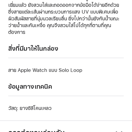
เยี่ยมแล้ว ยังสวมใส่และถอดออกจากข้อมือได้ง่ายอีกด้วย
ซึ่งสายแต่ละเส้นผ่านกระบวนการแสง UV แบบพิเศษเพื่อ
ผิวสัมผัสสายที่นุ่มนวลเรียบลื่น ยิ่งไปกว่านั้นยังกันน้ำขณะ
ว่ายน้ำและกันเหงื่อ คุณจึงสวมใส่ไปได้ทุกที่ตามที่คุณ
ต้องการ
สิ่งที่มีมาให้ในกล่อง
สาย Apple Watch แบบ Solo Loop
ข้อมูลทางเทคนิค
วัสดุ: ยางซิลิโคนเหลว