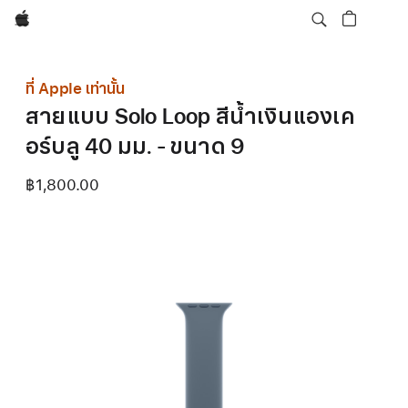
Apple
ที่ Apple เท่านั้น
สายแบบ Solo Loop สีน้ำเงินแองเค
อร์บลู 40 มม. - ขนาด 9
฿1,800.00