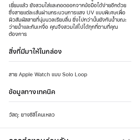
เยี่ยมแล้ว ยังสวมใส่และถอดออกจากข้อมือได้ง่ายอีกด้วย
ซึ่งสายแต่ละเส้นผ่านกระบวนการแสง UV แบบพิเศษเพื่อ
ผิวสัมผัสสายที่นุ่มนวลเรียบลื่น ยิ่งไปกว่านั้นยังกันน้ำขณะ
ว่ายน้ำและกันเหงื่อ คุณจึงสวมใส่ไปได้ทุกที่ตามที่คุณ
ต้องการ
สิ่งที่มีมาให้ในกล่อง
สาย Apple Watch แบบ Solo Loop
ข้อมูลทางเทคนิค
วัสดุ: ยางซิลิโคนเหลว