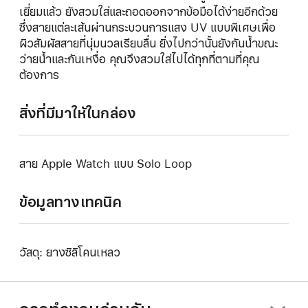
เยี่ยมแล้ว ยังสวมใส่และถอดออกจากข้อมือได้ง่ายอีกด้วย
ซึ่งสายแต่ละเส้นผ่านกระบวนการแสง UV แบบพิเศษเพื่อ
ผิวสัมผัสสายที่นุ่มนวลเรียบลื่น ยิ่งไปกว่านั้นยังกันน้ำขณะ
ว่ายน้ำและกันเหงื่อ คุณจึงสวมใส่ไปได้ทุกที่ตามที่คุณ
ต้องการ
สิ่งที่มีมาให้ในกล่อง
สาย Apple Watch แบบ Solo Loop
ข้อมูลทางเทคนิค
วัสดุ: ยางซิลิโคนเหลว