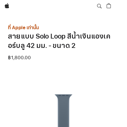
Apple
ที่ Apple เท่านั้น
สายแบบ Solo Loop สีน้ำเงินแองเค
อร์บลู 42 มม. - ขนาด 2
฿1,800.00