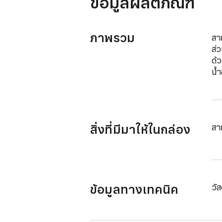
ข้อมูลผลิตภัณฑ์
ภาพรวม
สา
ส่ว
ด้ว
น้ำ
สิ่งที่มีมาให้ในกล่อง
สา
ข้อมูลทางเทคนิค
วัส