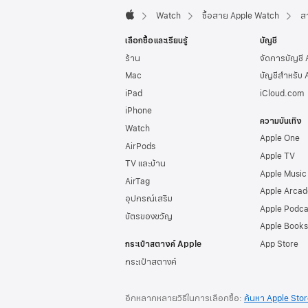
Watch
ซื้อสาย Apple Watch
ส
Apple
เลือกซื้อและเรียนรู้
บัญชี
ร้าน
จัดการบัญชี
Mac
บัญชีสำหรับ 
iPad
iCloud.com
iPhone
ความบันเทิง
Watch
Apple One
AirPods
Apple TV
TV และบ้าน
Apple Music
AirTag
Apple Arcad
อุปกรณ์เสริม
Apple Podca
บัตรของขวัญ
Apple Books
กระเป๋าสตางค์ Apple
App Store
กระเป๋าสตางค์
อีกหลากหลายวิธีในการเลือกซื้อ:
ค้นหา Apple Sto