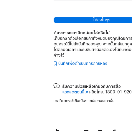
ใส่ลงในถุง
ต้องการเวลาอีกหน่อยใช่หรือไม่
เก็บรักษาตัวเลือกสินค้าทั้งหมดของคุณโดยการ
อุปกรณ์นี้ไปยังบันทึกของคุณ จากนั้นกลับมาดู
ได้ตลอดเวลาและรับสินค้าด้วยตัวเองได้ทันทีต่อ
ค้างไว้
บันทึกเพื่อดำเนินการภายหลัง
รับความช่วยเหลือเกี่ยวกับการซื้อ
แชทสดตอนนี้
(เปิด
หรือโทร.
1800-01-92
ใน
เคสที่แสดงใช้เพื่อเป็นภาพประกอบเท่านั้น
หน้าต่าง
ใหม่)