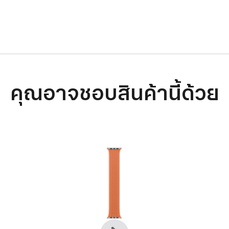
คุณอาจชอบสินค้านี้ด้วย
ก่อน
ถัด