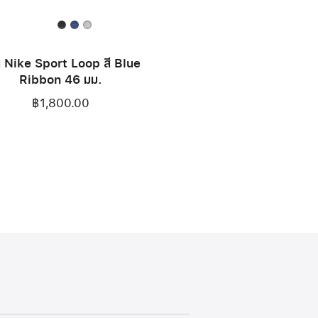
 Nike Sport Loop สี Blue
Ribbon 46 มม.
฿1,800.00