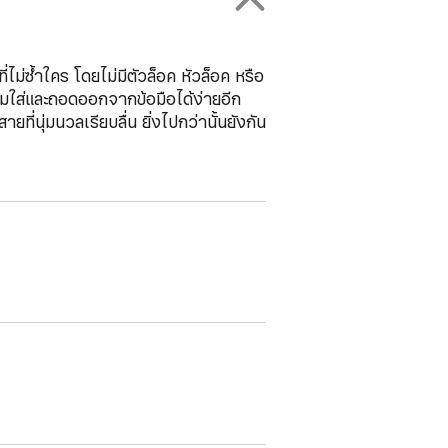
ม่ซ้ำใคร โดยไม่มีตัวล็อค หัวล็อค หรือ
งสวมใส่และถอดออกจากข้อมือได้ง่ายอีก
ี่นุ่มนวลเรียบลื่น ยิ่งไปกว่านั้นยังกัน