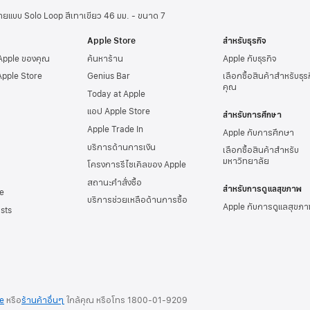
ายแบบ Solo Loop สีเทาเขียว 46 มม. - ขนาด 7
Apple Store
สำหรับธุรกิจ
 Apple ของคุณ
ค้นหาร้าน
Apple กับธุรกิจ
Apple Store
Genius Bar
เลือกซื้อสินค้าสำหรับธุ
คุณ
Today at Apple
แอป Apple Store
สำหรับการศึกษา
Apple Trade In
Apple กับการศึกษา
บริการด้านการเงิน
เลือกซื้อสินค้าสำหรับ
มหาวิทยาลัย
โครงการรีไซเคิลของ Apple
สถานะคำสั่งซื้อ
สำหรับการดูแลสุขภาพ
e
บริการช่วยเหลือด้านการซื้อ
Apple กับการดูแลสุขภา
sts
re
หรือ
ร้านค้าอื่นๆ
ใกล้คุณ หรือ
โทร
1800-01-9209