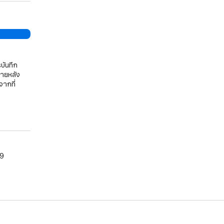
บันทึก
ภายหลัง
จากที่
09