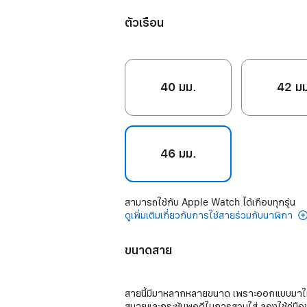
แองเค
บลัช
อร์บลู
ตัวเรือน
40 มม.
42 ม
46 มม.
สามารถใช้กับ Apple Watch ได้เกือบทุกรุ่น
ดูเพิ่มเติมเกี่ยวกับการใช้สายร่วมกับนาฬิกา
ขนาดสาย
สายนี้มีมาหลากหลายขนาด เพราะออกแบบมาใ
สบายและกระชับพอดีในการสวมใส่ ลองใช้คู่มื