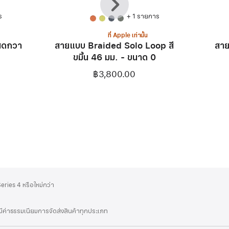
หน้า
ไป
ร
+ 1 รายการ
ที่ Apple เท่านั้น
สดกวา
สายแบบ Braided Solo Loop สี
สาย
ขมิ้น 46 มม. - ขนาด 0
฿3,800.00
ries 4 หรือใหม่กว่า
่มีค่าธรรมเนียมการจัดส่งสินค้าทุกประเภท