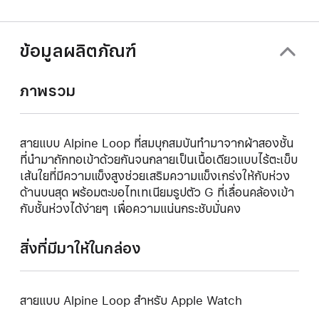
ใหม่)
ข้อมูลผลิตภัณฑ์
ภาพรวม
สายแบบ Alpine Loop ที่สมบุกสมบันทำมาจากผ้าสองชั้น
ที่นำมาถักทอเข้าด้วยกันจนกลายเป็นเนื้อเดียวแบบไร้ตะเข็บ
เส้นใยที่มีความแข็งสูงช่วยเสริมความแข็งเกร่งให้กับห่วง
ด้านบนสุด พร้อมตะขอไทเทเนียมรูปตัว G ที่เลื่อนคล้องเข้า
กับชั้นห่วงได้ง่ายๆ เพื่อความแน่นกระชับมั่นคง
สิ่งที่มีมาให้ในกล่อง
สายแบบ Alpine Loop สำหรับ Apple Watch