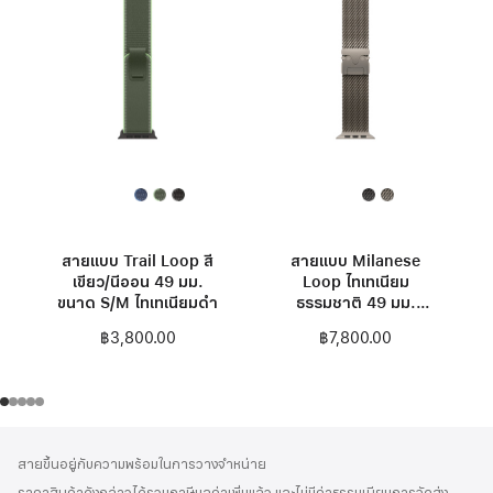
สายแบบ Trail Loop สี
สายแบบ Milanese
เขียว/นีออน 49 มม.
Loop ไทเทเนียม
ขนาด S/M ไทเทเนียมดำ
ธรรมชาติ 49 มม.
ขนาด S
฿3,800.00
฿7,800.00
ส่วน
เชิงอรรถ
สายขึ้นอยู่กับความพร้อมในการวางจำหน่าย
ท้าย
ราคาสินค้าดังกล่าวได้รวมภาษีมูลค่าเพิ่มแล้ว และไม่มีค่าธรรมเนียมการจัดส่ง