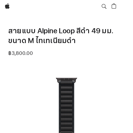
Apple
สายแบบ Alpine Loop สีดำ 49 มม.
ขนาด M ไทเทเนียมดำ
฿3,800.00