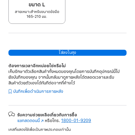
ขนาด L
สายเหมาะสำหรับขนาดข้อมือ
165-210 มม.
ใส่ลงในถุง
ต้องการเวลาอีกหน่อยใช่หรือไม่
เก็บรักษาตัวเลือกสินค้าทั้งหมดของคุณโดยการบันทึกอุปกรณ์นี้ไป
ยังบันทึกของคุณ จากนั้นกลับมาดูภายหลังได้ตลอดเวลาและรับ
สินค้าด้วยตัวเองได้ทันทีต่อจากที่ค้างไว้
บันทึกเพื่อดำเนินการภายหลัง
รับความช่วยเหลือเกี่ยวกับการซื้อ
แชทสดตอนนี้
(เปิด
หรือโทร.
1800-01-9209
ใน
เคสที่แสดงใช้เพื่อเป็นภาพประกอบเท่านั้น
หน้าต่าง