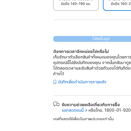
ข้อมือ 140-190 มม.
ข้อมือ 160-2
ใส่ลงในถุง
ต้องการเวลาอีกหน่อยใช่หรือไม่
เก็บรักษาตัวเลือกสินค้าทั้งหมดของคุณโดยการ
อุปกรณ์นี้ไปยังบันทึกของคุณ จากนั้นกลับมาดู
ได้ตลอดเวลาและรับสินค้าด้วยตัวเองได้ทันทีต่อ
ค้างไว้
บันทึกเพื่อดำเนินการภายหลัง
รับความช่วยเหลือเกี่ยวกับการซื้อ
แชทสดตอนนี้
(เปิด
หรือโทร.
1800-01-92
ใน
เคสที่แสดงใช้เพื่อเป็นภาพประกอบเท่านั้น
หน้าต่าง
ใหม่)