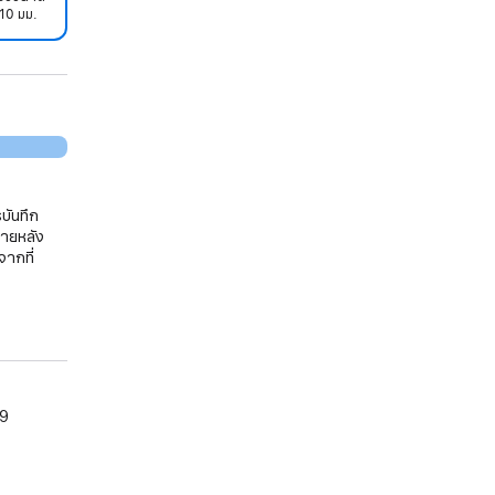
10 มม.
บันทึก
ภายหลัง
จากที่
09