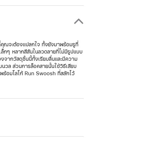
คุณจะต้องแปลกใจ ทั้งยังมาพร้อมรูที่
เล็กๆ หลากสีสันในลวดลายที่ไม่มีรูปแบบ
จากวัสดุชิ้นนี้ทั้งเรียบลื่นและมีความ
นวล ส่วนการล็อคสายนั้นใช้วิธีเสียบ
ม่พร้อมโลโก้ Run Swoosh ที่สลักไว้