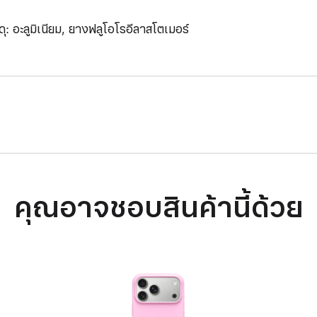
ดุ: อะลูมิเนียม, ยางฟลูโอโรอีลาสโตเมอร์
คุณอาจชอบสินค้านี้ด้วย