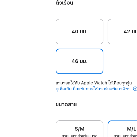
ตัวเรือน
40 มม.
42 ม
46 มม.
สามารถใช้กับ Apple Watch ได้เกือบทุกรุ่น
ดูเพิ่มเติมเกี่ยวกับการใช้สายร่วมกับนาฬิกา
ขนาดสาย
S/M
M/L
สายเหมาะสำหรับขนาด
สายเหมาะสำห