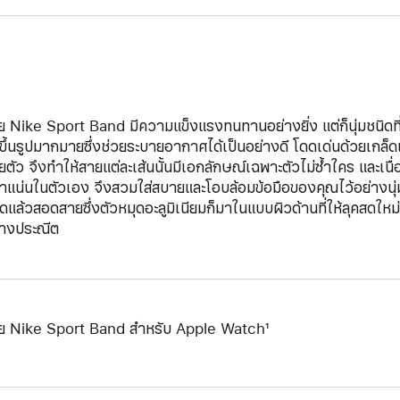
ย Nike Sport Band มีความแข็งแรงทนทานอย่างยิ่ง แต่ก็นุ่มชนิดที่
ดขึ้นรูปมากมายซึ่งช่วยระบายอากาศได้เป็นอย่างดี โดดเด่นด้วยเกล็ด
ตัว จึงทำให้สายแต่ละเส้นนั้นมีเอกลักษณ์เฉพาะตัวไม่ซ้ำใคร และเนื่อง
าแน่นในตัวเอง จึงสวมใส่สบายและโอบล้อมข้อมือของคุณไว้อย่างนุ่ม
ุดแล้วสอดสายซึ่งตัวหมุดอะลูมิเนียมก็มาในแบบผิวด้านที่ให้ลุคสดให
่างประณีต
ย Nike Sport Band สำหรับ Apple Watch¹