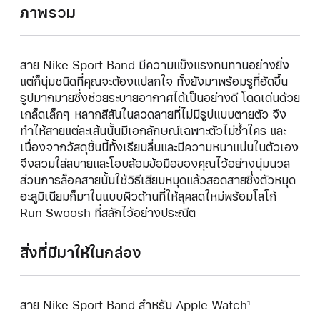
ภาพรวม
สาย Nike Sport Band มีความแข็งแรงทนทานอย่างยิ่ง
แต่ก็นุ่มชนิดที่คุณจะต้องแปลกใจ ทั้งยังมาพร้อมรูที่อัดขึ้น
รูปมากมายซึ่งช่วยระบายอากาศได้เป็นอย่างดี โดดเด่นด้วย
เกล็ดเล็กๆ หลากสีสันในลวดลายที่ไม่มีรูปแบบตายตัว จึง
ทำให้สายแต่ละเส้นนั้นมีเอกลักษณ์เฉพาะตัวไม่ซ้ำใคร และ
เนื่องจากวัสดุชิ้นนี้ทั้งเรียบลื่นและมีความหนาแน่นในตัวเอง
จึงสวมใส่สบายและโอบล้อมข้อมือของคุณไว้อย่างนุ่มนวล
ส่วนการล็อคสายนั้นใช้วิธีเสียบหมุดแล้วสอดสายซึ่งตัวหมุด
อะลูมิเนียมก็มาในแบบผิวด้านที่ให้ลุคสดใหม่พร้อมโลโก้
Run Swoosh ที่สลักไว้อย่างประณีต
สิ่งที่มีมาให้ในกล่อง
สาย Nike Sport Band สำหรับ Apple Watch¹