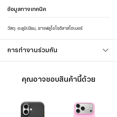
ข้อมูลทางเทคนิค
วัสดุ: อะลูมิเนียม, ยางฟลูโอโรอีลาสโตเมอร์
การทำงานร่วมกัน
คุณอาจชอบสินค้านี้ด้วย