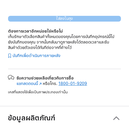
ใส่ลงในถุง
ต้องการเวลาอีกหน่อยใช่หรือไม่
เก็บรักษาตัวเลือกสินค้าทั้งหมดของคุณโดยการบันทึกอุปกรณ์นี้ไป
ยังบันทึกของคุณ จากนั้นกลับมาดูภายหลังได้ตลอดเวลาและรับ
สินค้าด้วยตัวเองได้ทันทีต่อจากที่ค้างไว้
บันทึกเพื่อดำเนินการภายหลัง
รับความช่วยเหลือเกี่ยวกับการซื้อ
แชทสดตอนนี้
(เปิด
หรือโทร.
1800-01-9209
ใน
เคสที่แสดงใช้เพื่อเป็นภาพประกอบเท่านั้น
หน้าต่าง
ใหม่)
ข้อมูลผลิตภัณฑ์