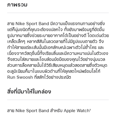
ภาพรวม
สาย Nike Sport Band มีความแข็งแรงทนทานอย่างยิ่ง
แต่ก็นุ่มชนิดที่คุณจะต้องแปลกใจ ทั้งยังมาพร้อมรูที่อัดขึ้น
รูปมากมายซึ่งช่วยระบายอากาศได้เป็นอย่างดี โดดเด่นด้วย
เกล็ดเล็กๆ หลากสีสันในลวดลายที่ไม่มีรูปแบบตายตัว จึง
ทำให้สายแต่ละเส้นนั้นมีเอกลักษณ์เฉพาะตัวไม่ซ้ำใคร และ
เนื่องจากวัสดุชิ้นนี้ทั้งเรียบลื่นและมีความหนาแน่นในตัวเอง
จึงสวมใส่สบายและโอบล้อมข้อมือของคุณไว้อย่างนุ่มนวล
ส่วนการล็อคสายนั้นใช้วิธีเสียบหมุดแล้วสอดสายซึ่งตัวหมุด
อะลูมิเนียมก็มาในแบบผิวด้านที่ให้ลุคสดใหม่พร้อมโลโก้
Run Swoosh ที่สลักไว้อย่างประณีต
สิ่งที่มีมาให้ในกล่อง
สาย Nike Sport Band สำหรับ Apple Watch¹