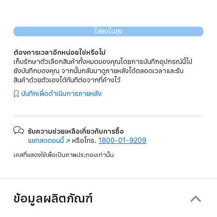
ใส่ลงในถุง
ต้องการเวลาอีกหน่อยใช่หรือไม่
เก็บรักษาตัวเลือกสินค้าทั้งหมดของคุณโดยการบันทึกอุปกรณ์นี้ไป
ยังบันทึกของคุณ จากนั้นกลับมาดูภายหลังได้ตลอดเวลาและรับ
สินค้าด้วยตัวเองได้ทันทีต่อจากที่ค้างไว้
บันทึกเพื่อดำเนินการภายหลัง
รับความช่วยเหลือเกี่ยวกับการซื้อ
แชทสดตอนนี้
(เปิด
หรือโทร.
1800-01-9209
ใน
เคสที่แสดงใช้เพื่อเป็นภาพประกอบเท่านั้น
หน้าต่าง
ใหม่)
ข้อมูลผลิตภัณฑ์