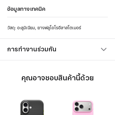
ข้อมูลทางเทคนิค
วัสดุ: อะลูมิเนียม, ยางฟลูโอโรอีลาสโตเมอร์
การทำงานร่วมกัน
คุณอาจชอบสินค้านี้ด้วย