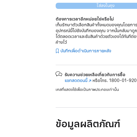
ใส่ลงในถุง
ต้องการเวลาอีกหน่อยใช่หรือไม่
เก็บรักษาตัวเลือกสินค้าทั้งหมดของคุณโดยการ
อุปกรณ์นี้ไปยังบันทึกของคุณ จากนั้นกลับมาดู
ได้ตลอดเวลาและรับสินค้าด้วยตัวเองได้ทันทีต่อ
ค้างไว้
บันทึกเพื่อดำเนินการภายหลัง
รับความช่วยเหลือเกี่ยวกับการซื้อ
แชทสดตอนนี้
(เปิด
หรือโทร.
1800-01-92
ใน
เคสที่แสดงใช้เพื่อเป็นภาพประกอบเท่านั้น
หน้าต่าง
ใหม่)
ข้อมูลผลิตภัณฑ์