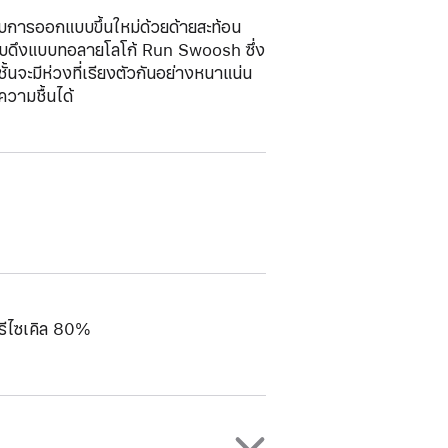
รับการออกแบบขึ้นใหม่ด้วยด้ายสะท้อน
แถบดึงแบบทอลายโลโก้ Run Swoosh ซึ่ง
นจะมีห่วงที่เรียงตัวกันอย่างหนาแน่น
ความชื้นได้
นรีไซเคิล 80%