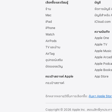
เลือกซื้อและเรียนรู้
บัญชี
ร้าน
จัดการบัญชี
Mac
บัญชีสำหรับ 
iPad
iCloud.com
iPhone
ความบันเทิง
Watch
Apple One
AirPods
Apple TV
TV และบ้าน
Apple Music
AirTag
Apple Arcad
อุปกรณ์เสริม
Apple Podca
บัตรของขวัญ
Apple Books
กระเป๋าสตางค์ Apple
App Store
กระเป๋าสตางค์
อีกหลากหลายวิธีในการเลือกซื้อ:
ค้นหา Apple Sto
Copyright © 2026 Apple Inc. สงวนสิทธิ์ทุกประก