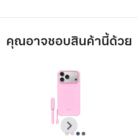
คุณอาจชอบสินค้านี้ด้วย
ก่อน
ถัด
หน้า
ไป