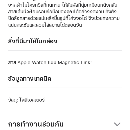
จากผ้าไมโครทวิลที่ทนทาน ให้สัมผัสที่นุ่มเหมือนหนังกลับ
สายเส้นนี้จะโอบรอบข้อมือของคุณได้อย่างงดงาม ทั้งยัง
ปิดล็อคสายด้วยแม่เหล็กขึ้นรูปที่โค้งงอได้ จึงช่วยคงความ
แน่นกระชับและสวมใส่สบายได้ตลอดวัน
สิ่งที่มีมาให้ในกล่อง
สาย Apple Watch แบบ Magnetic Link¹
ข้อมูลทางเทคนิค
วัสดุ: โพลีเอสเตอร์
การทำงานร่วมกัน