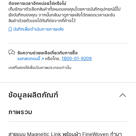
ต้องการเวลาอีกหน่อยใช่หรือไม่
เก็บรักษาตัวเลือกสินค้าทั้งหมดของคุณโดยการบันทึกอุปกรณ์นี้ไป
ยังบันทึกของคุณ จากนั้นกลับมาดูภายหลังได้ตลอดเวลาและรับ
สินค้าด้วยตัวเองได้ทันทีต่อจากที่ค้างไว้
บันทึกเพื่อดำเนินการภายหลัง
รับความช่วยเหลือเกี่ยวกับการซื้อ
แชทสดตอนนี้
(เปิด
หรือโทร.
1800-01-9209
ใน
เคสที่แสดงใช้เพื่อเป็นภาพประกอบเท่านั้น
หน้าต่าง
ใหม่)
ข้อมูลผลิตภัณฑ์
ภาพรวม
สายแบบ Magnetic Link พร้อมผ้า FineWoven ทำมา