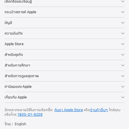
เลือกซื้อและเรียนรู้
กระเป๋าสตางค์ Apple
บัญชี
ความบันเทิง
Apple Store
สำหรับธุรกิจ
สำหรับการศึกษา
สำหรับการดูแลสุขภาพ
ค่านิยมของ Apple
เกี่ยวกับ Apple
อีกหลากหลายวิธีในการเลือกซื้อ:
ค้นหา Apple Store
หรือ
ร้านค้าอื่นๆ
ใกล้คุณ
หรือ
โทร
1800-01-9209
ไทย
English