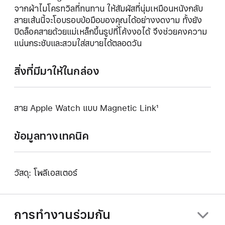
จากผ้าไมโครทวิลที่ทนทาน ให้สัมผัสที่นุ่มเหมือนหนังกลับ
สายเส้นนี้จะโอบรอบข้อมือของคุณได้อย่างงดงาม ทั้งยัง
ปิดล็อคสายด้วยแม่เหล็กขึ้นรูปที่โค้งงอได้ จึงช่วยคงความ
แน่นกระชับและสวมใส่สบายได้ตลอดวัน
สิ่งที่มีมาให้ในกล่อง
สาย Apple Watch แบบ Magnetic Link¹
ข้อมูลทางเทคนิค
วัสดุ: โพลีเอสเตอร์
การทำงานร่วมกัน