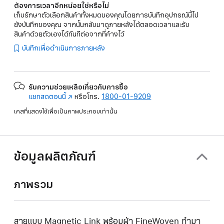
ต้องการเวลาอีกหน่อยใช่หรือไม่
เก็บรักษาตัวเลือกสินค้าทั้งหมดของคุณโดยการบันทึกอุปกรณ์นี้ไป
ยังบันทึกของคุณ จากนั้นกลับมาดูภายหลังได้ตลอดเวลาและรับ
สินค้าด้วยตัวเองได้ทันทีต่อจากที่ค้างไว้
บันทึกเพื่อดำเนินการภายหลัง
รับความช่วยเหลือเกี่ยวกับการซื้อ
แชทสดตอนนี้
(เปิด
หรือโทร.
1800-01-9209
ใน
เคสที่แสดงใช้เพื่อเป็นภาพประกอบเท่านั้น
หน้าต่าง
ใหม่)
ข้อมูลผลิตภัณฑ์
ภาพรวม
สายแบบ Magnetic Link พร้อมผ้า FineWoven ทำมา