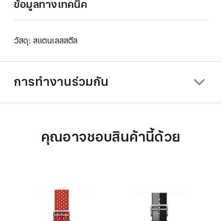
ข้อมูลทางเทคนิค
วัสดุ: สแตนเลสสตีล
การทำงานร่วมกัน
คุณอาจชอบสินค้านี้ด้วย