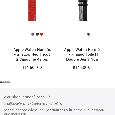
Apple Watch Hermès
Apple Watch Hermès
- สายแบบ Néo Tricot
- สายแบบ Toile H
สี Capucine 42 มม.
Double Jeu สี Noir/
Écru 42 มม.
฿14,500.00
฿14,500.00
ส่วน
เชิงอรรถ
สายไม่มีความสามารถในการทนน้ำ
ท้าย
สายขึ้นอยู่กับความพร้อมในการวางจำหน่าย
กระดาษ
ราคาสินค้าดังกล่าวได้รวมภาษีมูลค่าเพิ่มแล้ว และไม่มีค่าธรรมเนียมการจัดส่ง
สินค้าทุกประเภท