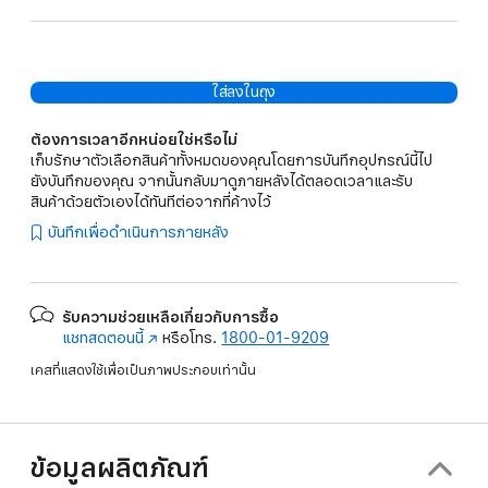
ใส่ลงในถุง
ต้องการเวลาอีกหน่อยใช่หรือไม่
เก็บรักษาตัวเลือกสินค้าทั้งหมดของคุณโดยการบันทึกอุปกรณ์นี้ไป
ยังบันทึกของคุณ จากนั้นกลับมาดูภายหลังได้ตลอดเวลาและรับ
สินค้าด้วยตัวเองได้ทันทีต่อจากที่ค้างไว้
บันทึกเพื่อดำเนินการภายหลัง
รับความช่วยเหลือเกี่ยวกับการซื้อ
แชทสดตอนนี้
(เปิด
หรือโทร.
1800-01-9209
ใน
เคสที่แสดงใช้เพื่อเป็นภาพประกอบเท่านั้น
หน้าต่าง
ใหม่)
ข้อมูลผลิตภัณฑ์