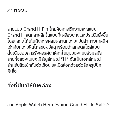
ภาพรวม
สายแบบ Grand H Fin ใหม่คือการตีความสายแบบ
Grand H สุดคลาสสิกในแบบที่เพรียวบางและประณีตยิ่งขึ้น
โดยแสดงให้เห็นถึงการผสมผสานความแม่นยำทางเทคนิค
เข้ากับความลื่นไหลของวัสดุ พร้อมถ่ายทอดสไตล์แบบ
ดั้งเดิมของการรังสรรค์นาฬิกาในมุมมองแบบร่วมสมัย
สายทั้งสองแบบจะมีสัญลักษณ์ “H” อันเป็นเอกลักษณ์
สำหรับยึดเข้ากับตัวเรือน และปิดล็อคด้วยตัวล็อครูปปีก
ผีเสื้อ
สิ่งที่มีมาให้ในกล่อง
สาย Apple Watch Hermès แบบ Grand H Fin Satiné