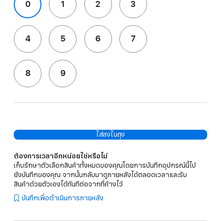
0
1
2
3
4
5
6
7
8
9
ใส่ลงในถุง
ต้องการเวลาอีกหน่อยใช่หรือไม่
เก็บรักษาตัวเลือกสินค้าทั้งหมดของคุณโดยการบันทึกอุปกรณ์นี้ไป
ยังบันทึกของคุณ จากนั้นกลับมาดูภายหลังได้ตลอดเวลาและรับ
สินค้าด้วยตัวเองได้ทันทีต่อจากที่ค้างไว้
บันทึกเพื่อดำเนินการภายหลัง