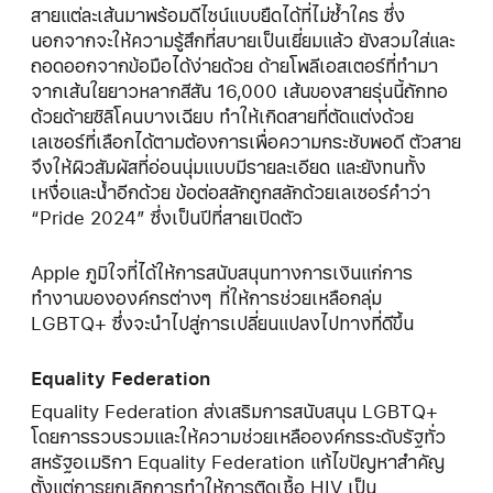
สายแต่ละเส้นมาพร้อมดีไซน์แบบยืดได้ที่ไม่ซ้ำใคร ซึ่ง
นอกจากจะให้ความรู้สึกที่สบายเป็นเยี่ยมแล้ว ยังสวมใส่และ
ถอดออกจากข้อมือได้ง่ายด้วย ด้ายโพลีเอสเตอร์ที่ทำมา
จากเส้นใยยาวหลากสีสัน 16,000 เส้นของสายรุ่นนี้ถักทอ
ด้วยด้ายซิลิโคนบางเฉียบ ทำให้เกิดสายที่ตัดแต่งด้วย
เลเซอร์ที่เลือกได้ตามต้องการเพื่อความกระชับพอดี ตัวสาย
จึงให้ผิวสัมผัสที่อ่อนนุ่มแบบมีรายละเอียด และยังทนทั้ง
เหงื่อและน้ำอีกด้วย ข้อต่อสลักถูกสลักด้วยเลเซอร์คำว่า
“Pride 2024” ซึ่งเป็นปีที่สายเปิดตัว
Apple ภูมิใจที่ได้ให้การสนับสนุนทางการเงินแก่การ
ทำงานขององค์กรต่างๆ ที่ให้การช่วยเหลือกลุ่ม
LGBTQ+ ซึ่งจะนำไปสู่การเปลี่ยนแปลงไปทางที่ดีขึ้น
Equality Federation
Equality Federation ส่งเสริมการสนับสนุน LGBTQ+
โดยการรวบรวมและให้ความช่วยเหลือองค์กรระดับรัฐทั่ว
สหรัฐอเมริกา Equality Federation แก้ไขปัญหาสำคัญ
ตั้งแต่การยกเลิกการทำให้การติดเชื้อ HIV เป็น