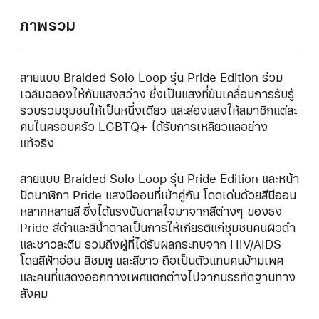
ภาพรวม
สายแบบ Braided Solo Loop รุ่น Pride Edition ร่วม
เฉลิมฉลองให้กับแสงสว่าง ซึ่งเป็นแสงที่ขับเคลื่อนการรับรู้
รวบรวมชุมชนให้เป็นหนึ่งเดียว และส่องแสงให้สมาชิกแต่ละ
คนในครอบครัว LGBTQ+ ได้รับการเหลียวแลอย่าง
แท้จริง
สายแบบ Braided Solo Loop รุ่น Pride Edition และหน้า
ปัดนาฬิกา Pride แสงนีออนที่เข้าคู่กัน โดดเด่นด้วยสีนีออน
หลากหลายสี ซึ่งได้แรงบันดาลใจมาจากสีต่างๆ ของธง
Pride สีดำและสีน้ำตาลเป็นการให้เกียรติแก่ชุมชนคนผิวดำ
และชาวละติน รวมถึงผู้ที่ได้รับผลกระทบจาก HIV/AIDS
โดยสีฟ้าอ่อน สีชมพู และสีขาว ถือเป็นตัวแทนคนข้ามเพศ
และคนที่แสดงออกทางเพศแตกต่างไปจากบรรทัดฐานทาง
สังคม