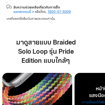
รับความช่วยเหลือเกี่ยวกับการซื้อ
แชทสดตอนนี้
(เปิด
หรือโทร.
1800-01-9209
ใน
เคสที่แสดงใช้เพื่อเป็นภาพประกอบเท่านั้น
หน้าต่าง
ใหม่)
มาดูสายแบบ Braided
Solo Loop รุ่น Pride
Edition แบบใกล้ๆ
หน้า
แสงนีออน
ดาวน์โหลดได้ฟ