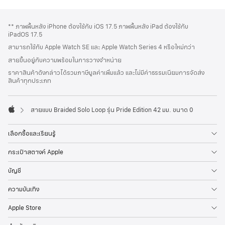
ส่วน
เชิงอรรถ
** ภาพพื้นหลัง iPhone ต้องใช้กับ iOS 17.5 ภาพพื้นหลัง iPad ต้องใช้กับ
ท้าย
iPadOS 17.5
กระดาษ
สามารถใช้กับ Apple Watch SE และ Apple Watch Series 4 หรือใหม่กว่า
สายขึ้นอยู่กับความพร้อมในการวางจำหน่าย
ราคาสินค้าดังกล่าวได้รวมภาษีมูลค่าเพิ่มแล้ว และไม่มีค่าธรรมเนียมการจัดส่ง
สินค้าทุกประเภท
สายแบบ Braided Solo Loop รุ่น Pride Edition 42 มม. ขนาด 0
Apple
เลือกซื้อและเรียนรู้
กระเป๋าสตางค์ Apple
บัญชี
ความบันเทิง
Apple Store