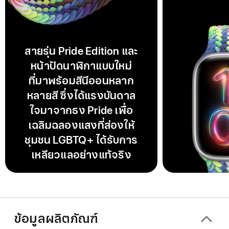
สายรุ่น Pride Edition และ
หน้าปัดนาฬิกาแบบใหม่
ที่มาพร้อมสีนีออนหลาก
หลายสี ซึ่งได้แรงบันดาล
ใจมาจากธง Pride เพื่อ
เฉลิมฉลองแสงที่ส่องให้
ชุมชน LGBTQ+ ได้รับการ
เหลียวแลอย่างแท้จริง
ข้อมูลผลิตภัณฑ์