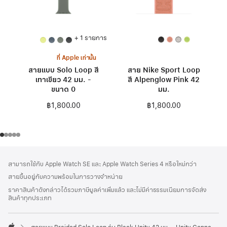
+ 1 รายการ
ที่ Apple เท่านั้น
สายแบบ Solo Loop สี
สาย Nike Sport Loop
เทาเขียว 42 มม. -
สี Alpenglow Pink 42
ขนาด 0
มม.
฿1,800.00
฿1,800.00
ส่วน
เชิงอรรถ
สามารถใช้กับ Apple Watch SE และ Apple Watch Series 4 หรือใหม่กว่า
ท้าย
สายขึ้นอยู่กับความพร้อมในการวางจำหน่าย
กระดาษ
ราคาสินค้าดังกล่าวได้รวมภาษีมูลค่าเพิ่มแล้ว และไม่มีค่าธรรมเนียมการจัดส่ง
สินค้าทุกประเภท