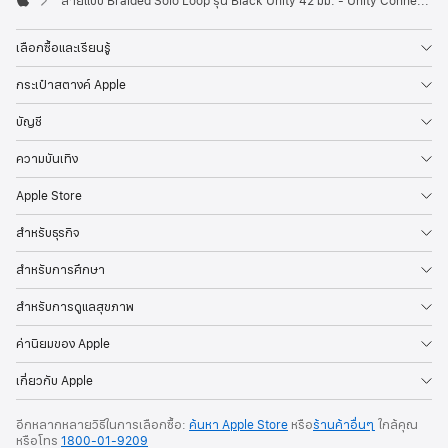
สายแบบ Braided Solo Loop รุ่น Black Unity 42 มม. - Unity Connection - ขนาด 1
Apple
เลือกซื้อและเรียนรู้
กระเป๋าสตางค์ Apple
บัญชี
ความบันเทิง
Apple Store
สำหรับธุรกิจ
สำหรับการศึกษา
สำหรับการดูแลสุขภาพ
ค่านิยมของ Apple
เกี่ยวกับ Apple
อีกหลากหลายวิธีในการเลือกซื้อ:
ค้นหา Apple Store
หรือ
ร้านค้าอื่นๆ
ใกล้คุณ
หรือ
โทร
1800-01-9209