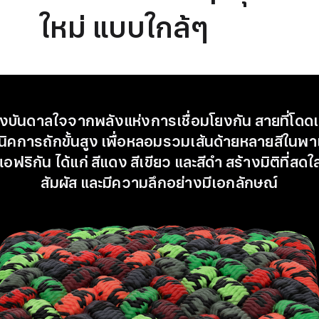
ใหม่ แบบใกล้ๆ
งบันดาลใจจากพลังแห่งการเชื่อมโยงกัน สายที่โดดเด่น
นิคการถักขั้นสูง เพื่อหลอมรวมเส้นด้ายหลายสีในพา
ฟริกัน ได้แก่ สีแดง สีเขียว และสีดำ สร้างมิติที่สด
สัมผัส และมีความลึกอย่างมีเอกลักษณ์