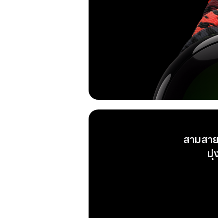
สามสาย 
มุ