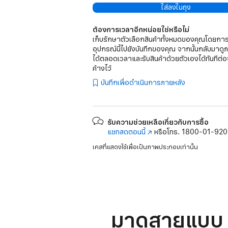
ใส่ลงในถุง
ต้องการเวลาอีกหน่อยใช่หรือไม่
เก็บรักษาตัวเลือกสินค้าทั้งหมดของคุณโดยการ
อุปกรณ์นี้ไปยังบันทึกของคุณ จากนั้นกลับมาดู
ได้ตลอดเวลาและรับสินค้าด้วยตัวเองได้ทันทีต่อ
ค้างไว้
บันทึกเพื่อดำเนินการภายหลัง
รับความช่วยเหลือเกี่ยวกับการซื้อ
แชทสดตอนนี้
(เปิด
หรือโทร.
1800-01-92
ใน
เคสที่แสดงใช้เพื่อเป็นภาพประกอบเท่านั้น
หน้าต่าง
ใหม่)
มาดูสายแบบ B