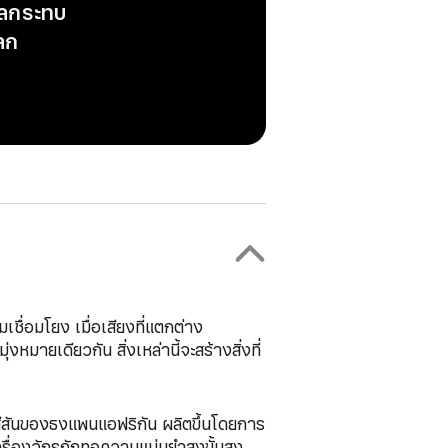
ผลกระทบ
ลก
่อมโยง เมื่อเสียงที่แตกต่าง
ายเดียวกัน สิ่งเหล่านี้จะสร้างสิ่งที่
สันของธงแพนแอฟริกัน ผลิตขึ้นโดยการ
ครื่องจักรถักทอความแม่นยำสูงขั้นสูง