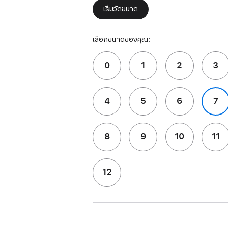
เริ่มวัดขนาด
เลือกขนาดของคุณ:
0
1
2
3
4
5
6
7
8
9
10
11
12