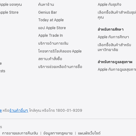
 Apple ของคุณ
ค้นหาร้าน
Apple กับธุรกิจ
Apple Store
Genius Bar
เลือกซื้อสินค้าสำหรับธุ
คุณ
Today at Apple
แอป Apple Store
สำหรับการศึกษา
Apple Trade In
Apple กับการศึกษา
บริการด้านการเงิน
เลือกซื้อสินค้าสำหรับ
มหาวิทยาลัย
โครงการรีไซเคิลของ Apple
สถานะคำสั่งซื้อ
สำหรับการดูแลสุขภาพ
e
บริการช่วยเหลือด้านการซื้อ
Apple กับการดูแลสุขภา
sts
re
หรือ
ร้านค้าอื่นๆ
ใกล้คุณ หรือ
โทร
1800-01-9209
าร
การขายและการคืนเงิน
ข้อมูลทางกฎหมาย
แผนผังเว็บไซต์