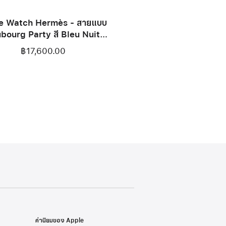
e Watch Hermès - สายแบบ
bourg Party สี Bleu Nuit
42 มม.
฿17,600.00
ค่านิยมของ Apple