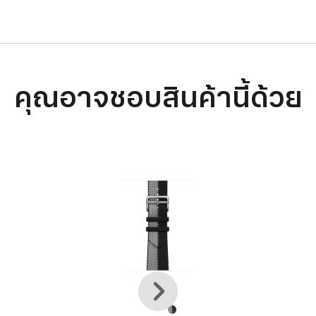
คุณอาจชอบสินค้านี้ด้วย
ก่อน
ถัด
หน้า
ไป