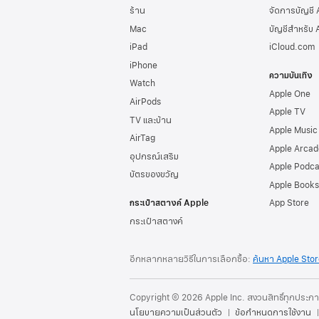
ร้าน
จัดการบัญชี
Mac
บัญชีสำหรับ 
iPad
iCloud.com
iPhone
ความบันเทิง
Watch
Apple One
AirPods
Apple TV
TV และบ้าน
Apple Music
AirTag
Apple Arcad
อุปกรณ์เสริม
Apple Podca
บัตรของขวัญ
Apple Books
กระเป๋าสตางค์ Apple
App Store
กระเป๋าสตางค์
อีกหลากหลายวิธีในการเลือกซื้อ:
ค้นหา Apple Sto
Copyright © 2026 Apple Inc. สงวนสิทธิ์ทุกประก
นโยบายความเป็นส่วนตัว
ข้อกำหนดการใช้งาน