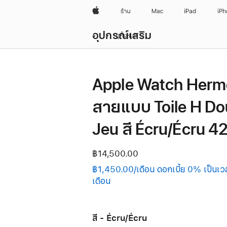
Apple
ร้าน
Mac
iPad
iP
Local
อุปกรณ์เสริม
Nav
ดูทั้งหมด
เปิด
เมนู
Apple Watch Herm
สายแบบ Toile H Do
Jeu สี Écru/Écru 42
฿14,500.00
฿1,450.00/เดือน ดอกเบี้ย 0% เป็นเว
เดือน
สี - Écru/Écru