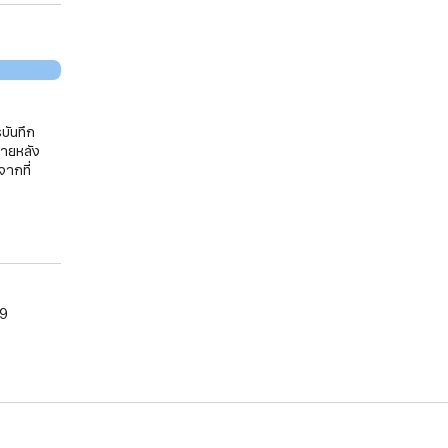
บันทึก
ภายหลัง
จากที่
09