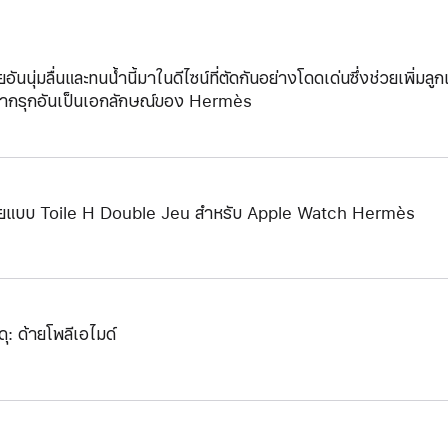
ยอันนุ่มลื่นและทนน้ำนี้มาในดีไซน์ที่ตัดกันอย่างโดดเด่นซึ่งช่วยเพ
ากรุกอันเป็นเอกลักษณ์ของ Hermès
ยแบบ Toile H Double Jeu สำหรับ Apple Watch Hermès
ดุ: ด้ายโพลีเอไมด์