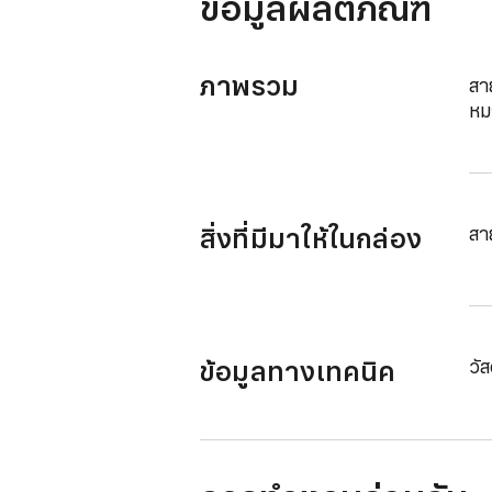
ข้อมูลผลิตภัณฑ์
ภาพรวม
สา
หม
สิ่งที่มีมาให้ในกล่อง
สา
ข้อมูลทางเทคนิค
วัส