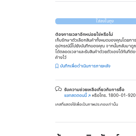
ใส่ลงในถุง
ต้องการเวลาอีกหน่อยใช่หรือไม่
เก็บรักษาตัวเลือกสินค้าทั้งหมดของคุณโดยการ
อุปกรณ์นี้ไปยังบันทึกของคุณ จากนั้นกลับมาดู
ได้ตลอดเวลาและรับสินค้าด้วยตัวเองได้ทันทีต่อ
ค้างไว้
บันทึกเพื่อดำเนินการภายหลัง
รับความช่วยเหลือเกี่ยวกับการซื้อ
แชทสดตอนนี้
(เปิด
หรือโทร.
1800-01-92
ใน
เคสที่แสดงใช้เพื่อเป็นภาพประกอบเท่านั้น
หน้าต่าง
ใหม่)