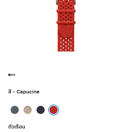
สี - Capucine
Bleu
Argile
Bleu
Gris
Nuit
Capucine
ตัวเรือน