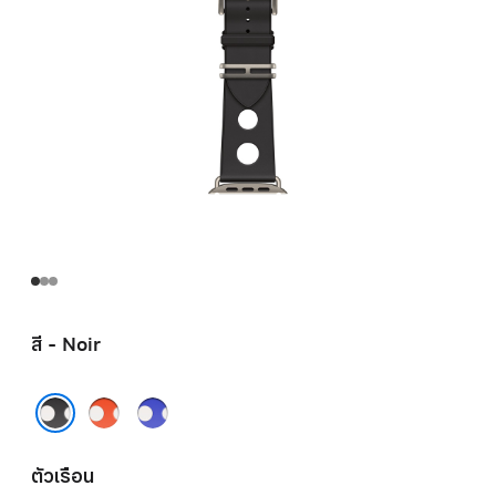
สี - Noir
Orange
Bleu
Néon
Néon
Noir
ตัวเรือน