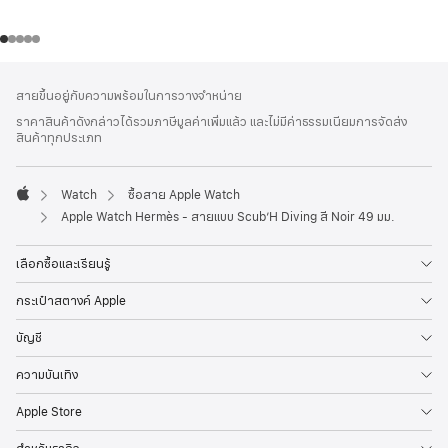
ส่วน
เชิงอรรถ
สายขึ้นอยู่กับความพร้อมในการวางจำหน่าย
ท้าย
ราคาสินค้าดังกล่าวได้รวมภาษีมูลค่าเพิ่มแล้ว และไม่มีค่าธรรมเนียมการจัดส่ง
กระดาษ
สินค้าทุกประเภท
Watch
ซื้อสาย Apple Watch
Apple
Apple Watch Hermès - สายแบบ Scub’H Diving สี Noir 49 มม.
เลือกซื้อและเรียนรู้
กระเป๋าสตางค์ Apple
บัญชี
ความบันเทิง
Apple Store