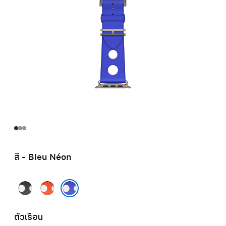
สี - Bleu Néon
Noir
Orange
Néon
Bleu Néon
ตัวเรือน