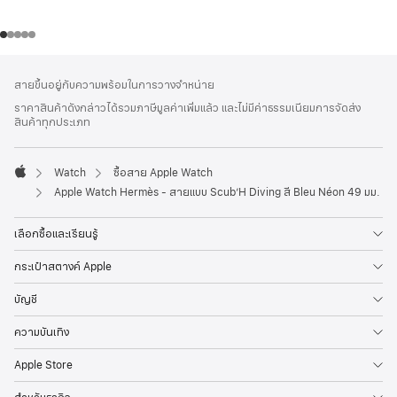
ส่วน
เชิงอรรถ
สายขึ้นอยู่กับความพร้อมในการวางจำหน่าย
ท้าย
ราคาสินค้าดังกล่าวได้รวมภาษีมูลค่าเพิ่มแล้ว และไม่มีค่าธรรมเนียมการจัดส่ง
กระดาษ
สินค้าทุกประเภท
Watch
ซื้อสาย Apple Watch
Apple
Apple Watch Hermès - สายแบบ Scub’H Diving สี Bleu Néon 49 มม.
เลือกซื้อและเรียนรู้
กระเป๋าสตางค์ Apple
บัญชี
ความบันเทิง
Apple Store