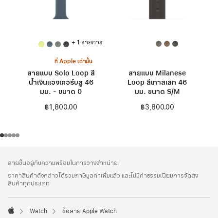
+ 1 รายการ
ที่ Apple เท่านั้น
สายแบบ Solo Loop สี
สายแบบ Milanese
น้ำเงินแองเคอร์บลู 46
Loop สีเทาสเลท 46
มม. - ขนาด 0
มม. ขนาด S/M
฿1,800.00
฿3,800.00
ส่วน
เชิงอรรถ
สายขึ้นอยู่กับความพร้อมในการวางจำหน่าย
ท้าย
ราคาสินค้าดังกล่าวได้รวมภาษีมูลค่าเพิ่มแล้ว และไม่มีค่าธรรมเนียมการจัดส่ง
กระดาษ
สินค้าทุกประเภท
Watch
ซื้อสาย Apple Watch