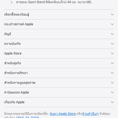
Apple
สายแบบ Sport Band สีส้มคลีเมนไทน์ 46 มม. ขนาด M/L
เลือกซื้อและเรียนรู้
กระเป๋าสตางค์ Apple
บัญชี
ความบันเทิง
Apple Store
สำหรับธุรกิจ
สำหรับการศึกษา
สำหรับการดูแลสุขภาพ
ค่านิยมของ Apple
เกี่ยวกับ Apple
อีกหลากหลายวิธีในการเลือกซื้อ:
ค้นหา Apple Store
หรือ
ร้านค้าอื่นๆ
ใกล้คุณ