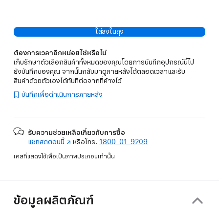
ใส่ลงในถุง
ต้องการเวลาอีกหน่อยใช่หรือไม่
เก็บรักษาตัวเลือกสินค้าทั้งหมดของคุณโดยการบันทึกอุปกรณ์นี้ไป
ยังบันทึกของคุณ จากนั้นกลับมาดูภายหลังได้ตลอดเวลาและรับ
สินค้าด้วยตัวเองได้ทันทีต่อจากที่ค้างไว้
บันทึกเพื่อดำเนินการภายหลัง
รับความช่วยเหลือเกี่ยวกับการซื้อ
แชทสดตอนนี้
(เปิด
หรือโทร.
1800-01-9209
ใน
เคสที่แสดงใช้เพื่อเป็นภาพประกอบเท่านั้น
หน้าต่าง
ใหม่)
ข้อมูลผลิตภัณฑ์