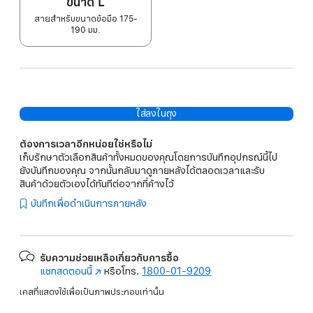
ขนาด L
สายสำหรับขนาดข้อมือ 175-
190 มม.
ใส่ลงในถุง
ต้องการเวลาอีกหน่อยใช่หรือไม่
เก็บรักษาตัวเลือกสินค้าทั้งหมดของคุณโดยการบันทึกอุปกรณ์นี้ไป
ยังบันทึกของคุณ จากนั้นกลับมาดูภายหลังได้ตลอดเวลาและรับ
สินค้าด้วยตัวเองได้ทันทีต่อจากที่ค้างไว้
บันทึกเพื่อดำเนินการภายหลัง
รับความช่วยเหลือเกี่ยวกับการซื้อ
แชทสดตอนนี้
(เปิด
หรือโทร.
1800-01-9209
ใน
เคสที่แสดงใช้เพื่อเป็นภาพประกอบเท่านั้น
หน้าต่าง
ใหม่)