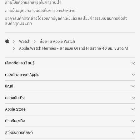
สายไม่มีความสามารถในการทนน้ำ
ท้าย
สายขึ้นอยู่กับความพร้อมในการวางจำหน่าย
กระดาษ
ราคาสินค้าดังกล่าวได้รวมภาษีมูลค่าเพิ่มแล้ว และไม่มีค่าธรรมเนียมการจัดส่ง
สินค้าทุกประเภท
Watch
ซื้อสาย Apple Watch
Apple
Apple Watch Hermès - สายแบบ Grand H Satiné 46 มม. ขนาด M
เลือกซื้อและเรียนรู้
กระเป๋าสตางค์ Apple
บัญชี
ความบันเทิง
Apple Store
สำหรับธุรกิจ
สำหรับการศึกษา