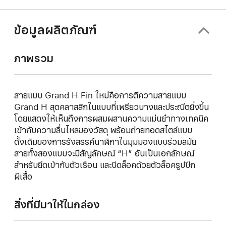
ข้อมูลผลิตภัณฑ์
ภาพรวม
สายแบบ Grand H Fin ใหม่คือการตีความสายแบบ
Grand H สุดคลาสสิกในแบบที่เพรียวบางและประณีตยิ่งขึ้น
โดยแสดงให้เห็นถึงการผสมผสานความแม่นยำทางเทคนิค
เข้ากับความลื่นไหลของวัสดุ พร้อมถ่ายทอดสไตล์แบบ
ดั้งเดิมของการรังสรรค์นาฬิกาในมุมมองแบบร่วมสมัย
สายทั้งสองแบบจะมีสัญลักษณ์ “H” อันเป็นเอกลักษณ์
สำหรับยึดเข้ากับตัวเรือน และปิดล็อคด้วยตัวล็อครูปปีก
ผีเสื้อ
สิ่งที่มีมาให้ในกล่อง