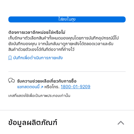
ใส่ลงในถุง
ต้องการเวลาอีกหน่อยใช่หรือไม่
เก็บรักษาตัวเลือกสินค้าทั้งหมดของคุณโดยการบันทึกอุปกรณ์นี้ไป
ยังบันทึกของคุณ จากนั้นกลับมาดูภายหลังได้ตลอดเวลาและรับ
สินค้าด้วยตัวเองได้ทันทีต่อจากที่ค้างไว้
บันทึกเพื่อดำเนินการภายหลัง
รับความช่วยเหลือเกี่ยวกับการซื้อ
แชทสดตอนนี้
(เปิด
หรือโทร.
1800-01-9209
ใน
เคสที่แสดงใช้เพื่อเป็นภาพประกอบเท่านั้น
หน้าต่าง
ใหม่)
ข้อมูลผลิตภัณฑ์