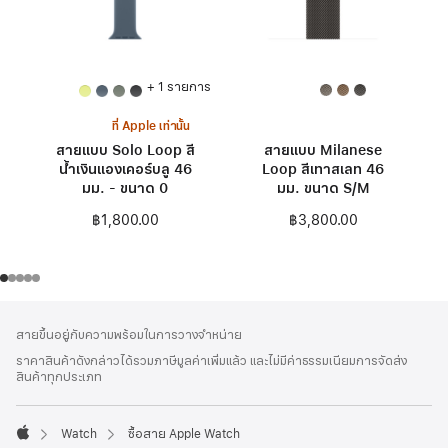
+ 1 รายการ
ที่ Apple เท่านั้น
สายแบบ Solo Loop สี
สายแบบ Milanese
น้ำเงินแองเคอร์บลู 46
Loop สีเทาสเลท 46
มม. - ขนาด 0
มม. ขนาด S/M
฿1,800.00
฿3,800.00
ส่วน
เชิงอรรถ
สายขึ้นอยู่กับความพร้อมในการวางจำหน่าย
ท้าย
ราคาสินค้าดังกล่าวได้รวมภาษีมูลค่าเพิ่มแล้ว และไม่มีค่าธรรมเนียมการจัดส่ง
กระดาษ
สินค้าทุกประเภท
Watch
ซื้อสาย Apple Watch