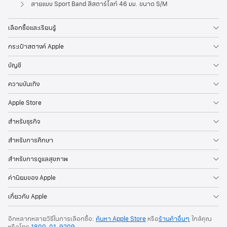
Apple
สายแบบ Sport Band สีสตาร์ไลท์ 46 มม. ขนาด S/M
เลือกซื้อและเรียนรู้
กระเป๋าสตางค์ Apple
บัญชี
ความบันเทิง
Apple Store
สำหรับธุรกิจ
สำหรับการศึกษา
สำหรับการดูแลสุขภาพ
ค่านิยมของ Apple
เกี่ยวกับ Apple
อีกหลากหลายวิธีในการเลือกซื้อ:
ค้นหา Apple Store
หรือ
ร้านค้าอื่นๆ
ใกล้คุณ