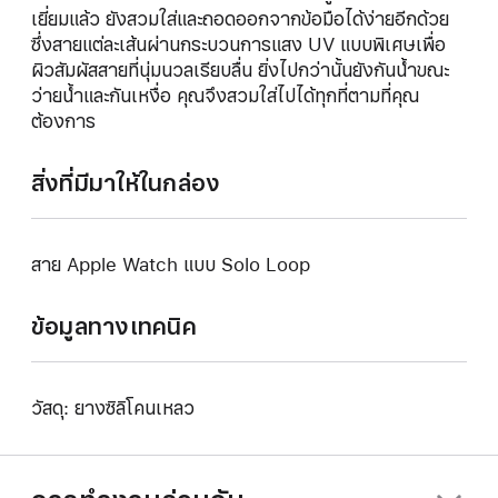
เยี่ยมแล้ว ยังสวมใส่และถอดออกจากข้อมือได้ง่ายอีกด้วย
ซึ่งสายแต่ละเส้นผ่านกระบวนการแสง UV แบบพิเศษเพื่อ
ผิวสัมผัสสายที่นุ่มนวลเรียบลื่น ยิ่งไปกว่านั้นยังกันน้ำขณะ
ว่ายน้ำและกันเหงื่อ คุณจึงสวมใส่ไปได้ทุกที่ตามที่คุณ
ต้องการ
สิ่งที่มีมาให้ในกล่อง
สาย Apple Watch แบบ Solo Loop
ข้อมูลทางเทคนิค
วัสดุ: ยางซิลิโคนเหลว