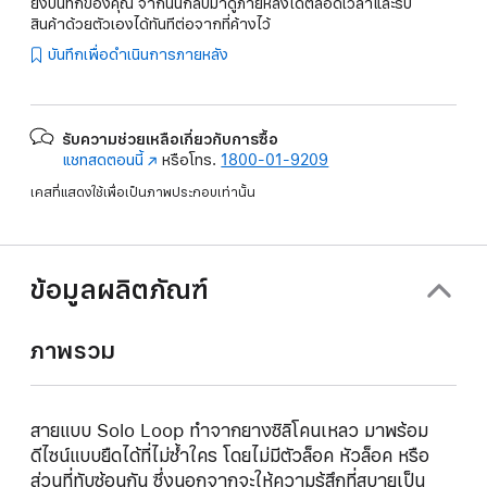
ยังบันทึกของคุณ จากนั้นกลับมาดูภายหลังได้ตลอดเวลาและรับ
สินค้าด้วยตัวเองได้ทันทีต่อจากที่ค้างไว้
บันทึกเพื่อดำเนินการภายหลัง
รับความช่วยเหลือเกี่ยวกับการซื้อ
แชทสดตอนนี้
(เปิด
หรือโทร.
1800-01-9209
ใน
เคสที่แสดงใช้เพื่อเป็นภาพประกอบเท่านั้น
หน้าต่าง
ใหม่)
ข้อมูลผลิตภัณฑ์
ภาพรวม
สายแบบ Solo Loop ทำจากยางซิลิโคนเหลว มาพร้อม
ดีไซน์แบบยืดได้ที่ไม่ซ้ำใคร โดยไม่มีตัวล็อค หัวล็อค หรือ
ส่วนที่ทับซ้อนกัน ซึ่งนอกจากจะให้ความรู้สึกที่สบายเป็น