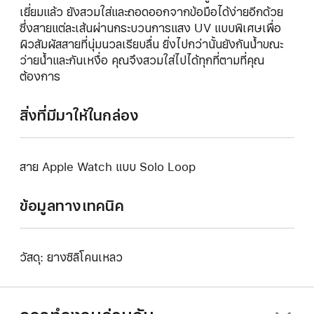
เยี่ยมแล้ว ยังสวมใส่และถอดออกจากข้อมือได้ง่ายอีกด้วย
ซึ่งสายแต่ละเส้นผ่านกระบวนการแสง UV แบบพิเศษเพื่อ
ผิวสัมผัสสายที่นุ่มนวลเรียบลื่น ยิ่งไปกว่านั้นยังกันน้ำขณะ
ว่ายน้ำและกันเหงื่อ คุณจึงสวมใส่ไปได้ทุกที่ตามที่คุณ
ต้องการ
สิ่งที่มีมาให้ในกล่อง
สาย Apple Watch แบบ Solo Loop
ข้อมูลทางเทคนิค
วัสดุ: ยางซิลิโคนเหลว