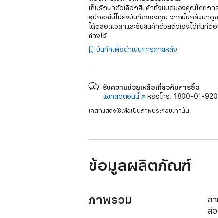
เก็บรักษาตัวเลือกสินค้าทั้งหมดของคุณโดยการ
อุปกรณ์นี้ไปยังบันทึกของคุณ จากนั้นกลับมาดู
ได้ตลอดเวลาและรับสินค้าด้วยตัวเองได้ทันทีต่อ
ค้างไว้
บันทึกเพื่อดำเนินการภายหลัง
รับความช่วยเหลือเกี่ยวกับการซื้อ
แชทสดตอนนี้
(เปิด
หรือโทร.
1800-01-92
ใน
เคสที่แสดงใช้เพื่อเป็นภาพประกอบเท่านั้น
หน้าต่าง
ใหม่)
ข้อมูลผลิตภัณฑ์
ภาพรวม
สา
ส่ว