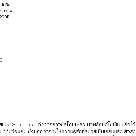
บันทึก
ภายหลัง
จากที่
09
ยแบบ Solo Loop ทำจากยางซิลิโคนเหลว มาพร้อมดีไซน์แบบยืดได้ที่ไ
นที่ทับซ้อนกัน ซึ่งนอกจากจะให้ความรู้สึกที่สบายเป็นเยี่ยมแล้ว ยั