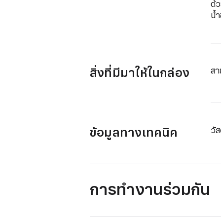
ด้ว
น้ำ
สิ่งที่มีมาให้ในกล่อง
สา
ข้อมูลทางเทคนิค
วัส
การทำงานร่วมกัน