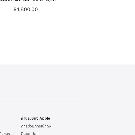
฿1,800.00
ค่านิยมของ Apple
การช่วยการเข้าถึง
รกิจของ
สิ่งแวดล้อม