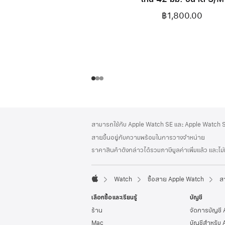
฿1,800.00
ส่วน
เชิงอรรถ
สามารถใช้กับ Apple Watch SE และ Apple Watch Se
ท้าย
สายขึ้นอยู่กับความพร้อมในการวางจำหน่าย
กระดาษ
ราคาสินค้าดังกล่าวได้รวมภาษีมูลค่าเพิ่มแล้ว และไม
Watch
ซื้อสาย Apple Watch
ส
Apple
เลือกซื้อและเรียนรู้
บัญชี
ร้าน
จัดการบัญชี
Mac
บัญชีสำหรับ 