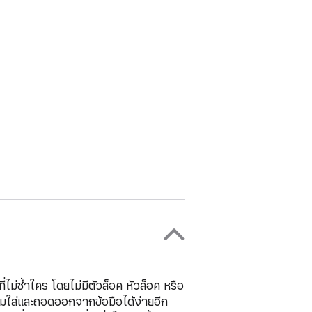
ม่ซ้ำใคร โดยไม่มีตัวล็อค หัวล็อค หรือ
งสวมใส่และถอดออกจากข้อมือได้ง่ายอีก