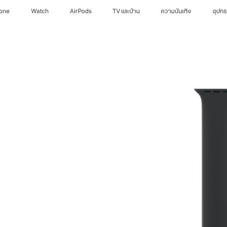
hone
Watch
AirPods
TV และบ้าน
ความบันเทิง
อุปก