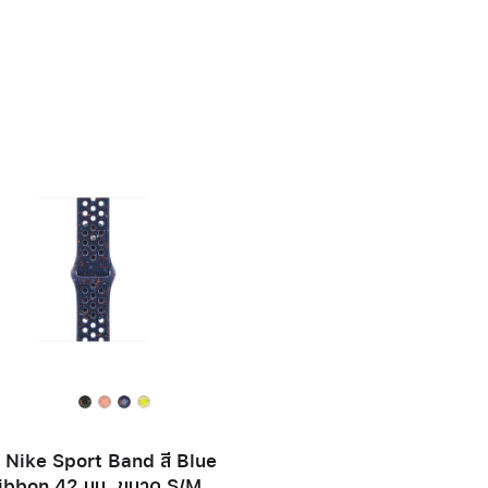
 Nike Sport Band สี Blue
ibbon 42 มม. ขนาด S/M