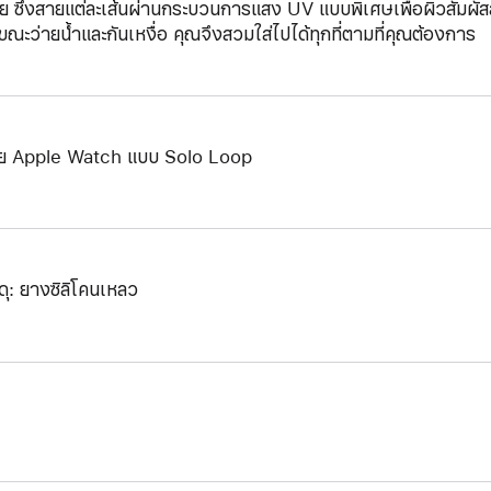
ย ซึ่งสายแต่ละเส้นผ่านกระบวนการแสง UV แบบพิเศษเพื่อผิวสัมผัสสายท
ขณะว่ายน้ำและกันเหงื่อ คุณจึงสวมใส่ไปได้ทุกที่ตามที่คุณต้องการ
ย Apple Watch แบบ Solo Loop
ดุ: ยางซิลิโคนเหลว