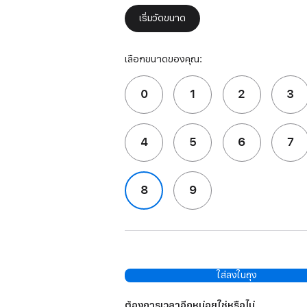
เริ่มวัดขนาด
เลือกขนาดของคุณ:
0
1
2
3
4
5
6
7
8
9
ใส่ลงในถุง
ต้องการเวลาอีกหน่อยใช่หรือไม่