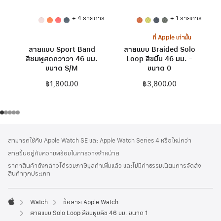
+ 4 รายการ
+ 1 รายการ
ที่ Apple เท่านั้น
สายแบบ Sport Band
สายแบบ Braided Solo
สีชมพูสดกวาวา 46 มม.
Loop สีขมิ้น 46 มม. -
ขนาด S/M
ขนาด 0
฿1,800.00
฿3,800.00
ส่วน
เชิงอรรถ
สามารถใช้กับ Apple Watch SE และ Apple Watch Series 4 หรือใหม่กว่า
ท้าย
สายขึ้นอยู่กับความพร้อมในการวางจำหน่าย
กระดาษ
ราคาสินค้าดังกล่าวได้รวมภาษีมูลค่าเพิ่มแล้ว และไม่มีค่าธรรมเนียมการจัดส่ง
สินค้าทุกประเภท
Watch
ซื้อสาย Apple Watch
Apple
สายแบบ Solo Loop สีชมพูบลัช 46 มม. ขนาด 1