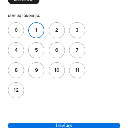
เลือกขนาดของคุณ:
0
1
2
3
4
5
6
7
8
9
10
11
12
ใส่ลงในถุง