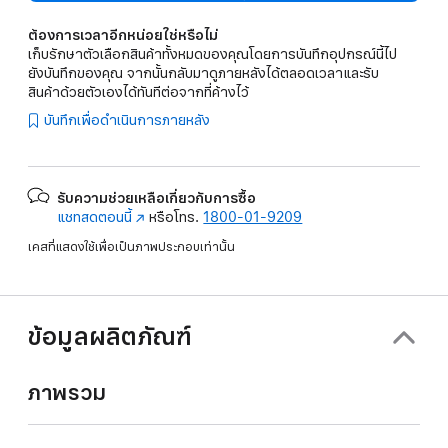
ต้องการเวลาอีกหน่อยใช่หรือไม่
เก็บรักษาตัวเลือกสินค้าทั้งหมดของคุณโดยการบันทึกอุปกรณ์นี้ไป
ยังบันทึกของคุณ จากนั้นกลับมาดูภายหลังได้ตลอดเวลาและรับ
สินค้าด้วยตัวเองได้ทันทีต่อจากที่ค้างไว้
บันทึกเพื่อดำเนินการภายหลัง
รับความช่วยเหลือเกี่ยวกับการซื้อ
แชทสดตอนนี้
(เปิด
หรือโทร.
1800-01-9209
ใน
เคสที่แสดงใช้เพื่อเป็นภาพประกอบเท่านั้น
หน้าต่าง
ใหม่)
ข้อมูลผลิตภัณฑ์
ภาพรวม