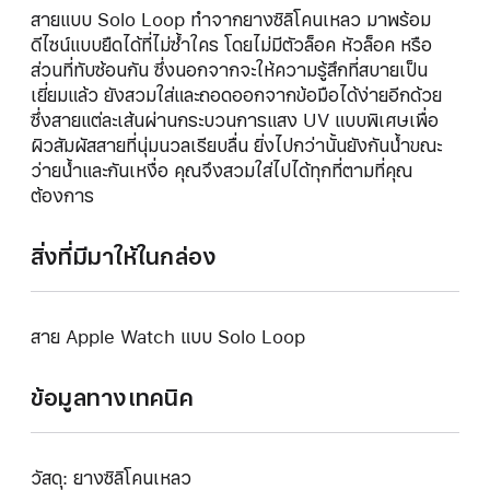
สายแบบ Solo Loop ทำจากยางซิลิโคนเหลว มาพร้อม
ดีไซน์แบบยืดได้ที่ไม่ซ้ำใคร โดยไม่มีตัวล็อค หัวล็อค หรือ
ส่วนที่ทับซ้อนกัน ซึ่งนอกจากจะให้ความรู้สึกที่สบายเป็น
เยี่ยมแล้ว ยังสวมใส่และถอดออกจากข้อมือได้ง่ายอีกด้วย
ซึ่งสายแต่ละเส้นผ่านกระบวนการแสง UV แบบพิเศษเพื่อ
ผิวสัมผัสสายที่นุ่มนวลเรียบลื่น ยิ่งไปกว่านั้นยังกันน้ำขณะ
ว่ายน้ำและกันเหงื่อ คุณจึงสวมใส่ไปได้ทุกที่ตามที่คุณ
ต้องการ
สิ่งที่มีมาให้ในกล่อง
สาย Apple Watch แบบ Solo Loop
ข้อมูลทางเทคนิค
วัสดุ: ยางซิลิโคนเหลว