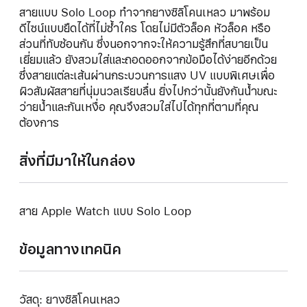
สายแบบ Solo Loop ทำจากยางซิลิโคนเหลว มาพร้อม
ดีไซน์แบบยืดได้ที่ไม่ซ้ำใคร โดยไม่มีตัวล็อค หัวล็อค หรือ
ส่วนที่ทับซ้อนกัน ซึ่งนอกจากจะให้ความรู้สึกที่สบายเป็น
เยี่ยมแล้ว ยังสวมใส่และถอดออกจากข้อมือได้ง่ายอีกด้วย
ซึ่งสายแต่ละเส้นผ่านกระบวนการแสง UV แบบพิเศษเพื่อ
ผิวสัมผัสสายที่นุ่มนวลเรียบลื่น ยิ่งไปกว่านั้นยังกันน้ำขณะ
ว่ายน้ำและกันเหงื่อ คุณจึงสวมใส่ไปได้ทุกที่ตามที่คุณ
ต้องการ
สิ่งที่มีมาให้ในกล่อง
สาย Apple Watch แบบ Solo Loop
ข้อมูลทางเทคนิค
วัสดุ: ยางซิลิโคนเหลว