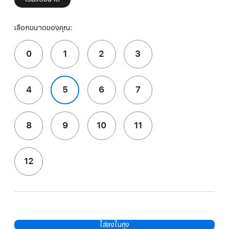
เลือกขนาดของคุณ:
0
1
2
3
4
5
6
7
8
9
10
11
12
ใส่ลงในถุง