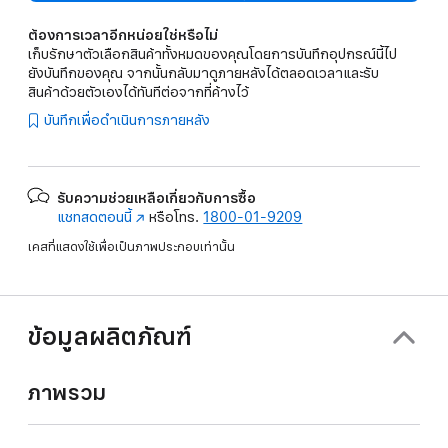
ต้องการเวลาอีกหน่อยใช่หรือไม่
เก็บรักษาตัวเลือกสินค้าทั้งหมดของคุณโดยการบันทึกอุปกรณ์นี้ไป
ยังบันทึกของคุณ จากนั้นกลับมาดูภายหลังได้ตลอดเวลาและรับ
สินค้าด้วยตัวเองได้ทันทีต่อจากที่ค้างไว้
บันทึกเพื่อดำเนินการภายหลัง
รับความช่วยเหลือเกี่ยวกับการซื้อ
แชทสดตอนนี้
(เปิด
หรือโทร.
1800-01-9209
ใน
เคสที่แสดงใช้เพื่อเป็นภาพประกอบเท่านั้น
หน้าต่าง
ใหม่)
ข้อมูลผลิตภัณฑ์
ภาพรวม