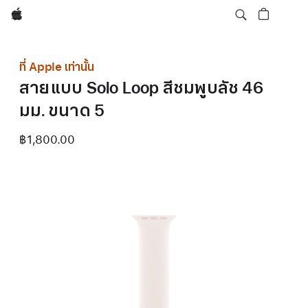
Apple
ที่ Apple เท่านั้น
สายแบบ Solo Loop สีชมพูบลัช 46
มม. ขนาด 5
฿1,800.00