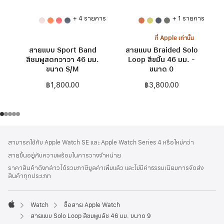
+ 4 รายการ
+ 1 รายการ
ที่ Apple เท่านั้น
สายแบบ Sport Band
สายแบบ Braided Solo
สีชมพูสดกวาวา 46 มม.
Loop สีขมิ้น 46 มม. -
ขนาด S/M
ขนาด 0
฿1,800.00
฿3,800.00
ส่วน
เชิงอรรถ
สามารถใช้กับ Apple Watch SE และ Apple Watch Series 4 หรือใหม่กว่า
ท้าย
สายขึ้นอยู่กับความพร้อมในการวางจำหน่าย
กระดาษ
ราคาสินค้าดังกล่าวได้รวมภาษีมูลค่าเพิ่มแล้ว และไม่มีค่าธรรมเนียมการจัดส่ง
สินค้าทุกประเภท
Watch
ซื้อสาย Apple Watch
Apple
สายแบบ Solo Loop สีชมพูบลัช 46 มม. ขนาด 9