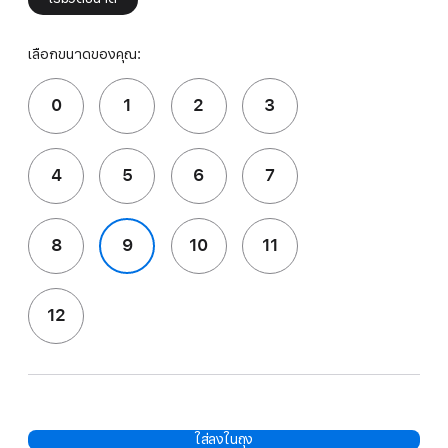
เลือกขนาดของคุณ:
0
1
2
3
4
5
6
7
8
9
10
11
12
ใส่ลงในถุง