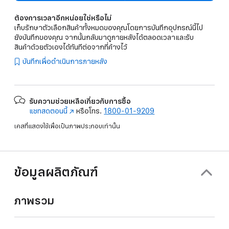
ต้องการเวลาอีกหน่อยใช่หรือไม่
เก็บรักษาตัวเลือกสินค้าทั้งหมดของคุณโดยการบันทึกอุปกรณ์นี้ไป
ยังบันทึกของคุณ จากนั้นกลับมาดูภายหลังได้ตลอดเวลาและรับ
สินค้าด้วยตัวเองได้ทันทีต่อจากที่ค้างไว้
บันทึกเพื่อดำเนินการภายหลัง
รับความช่วยเหลือเกี่ยวกับการซื้อ
แชทสดตอนนี้
(เปิด
หรือโทร.
1800-01-9209
ใน
เคสที่แสดงใช้เพื่อเป็นภาพประกอบเท่านั้น
หน้าต่าง
ใหม่)
ข้อมูลผลิตภัณฑ์
ภาพรวม