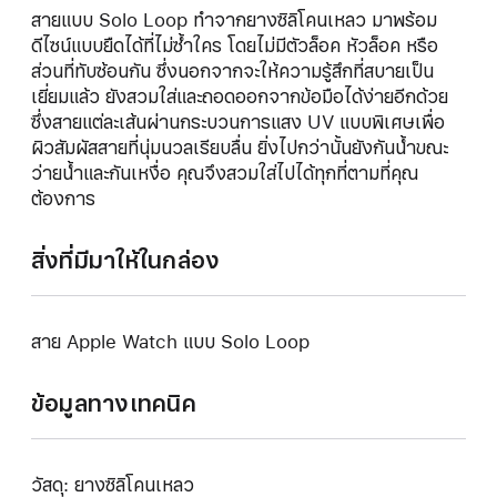
สายแบบ Solo Loop ทำจากยางซิลิโคนเหลว มาพร้อม
ดีไซน์แบบยืดได้ที่ไม่ซ้ำใคร โดยไม่มีตัวล็อค หัวล็อค หรือ
ส่วนที่ทับซ้อนกัน ซึ่งนอกจากจะให้ความรู้สึกที่สบายเป็น
เยี่ยมแล้ว ยังสวมใส่และถอดออกจากข้อมือได้ง่ายอีกด้วย
ซึ่งสายแต่ละเส้นผ่านกระบวนการแสง UV แบบพิเศษเพื่อ
ผิวสัมผัสสายที่นุ่มนวลเรียบลื่น ยิ่งไปกว่านั้นยังกันน้ำขณะ
ว่ายน้ำและกันเหงื่อ คุณจึงสวมใส่ไปได้ทุกที่ตามที่คุณ
ต้องการ
สิ่งที่มีมาให้ในกล่อง
สาย Apple Watch แบบ Solo Loop
ข้อมูลทางเทคนิค
วัสดุ: ยางซิลิโคนเหลว