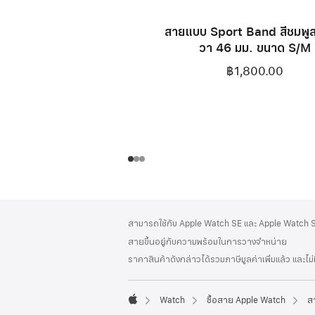
สายแบบ Sport Band สีชมพู
วา 46 มม. ขนาด S/M
฿1,800.00
ส่วน
เชิงอรรถ
สามารถใช้กับ Apple Watch SE และ Apple Watch Se
ท้าย
สายขึ้นอยู่กับความพร้อมในการวางจำหน่าย
กระดาษ
ราคาสินค้าดังกล่าวได้รวมภาษีมูลค่าเพิ่มแล้ว และไม
Watch
ซื้อสาย Apple Watch
ส
Apple