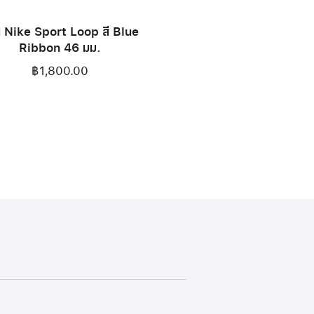
 Nike Sport Loop สี Blue
Ribbon 46 มม.
฿1,800.00