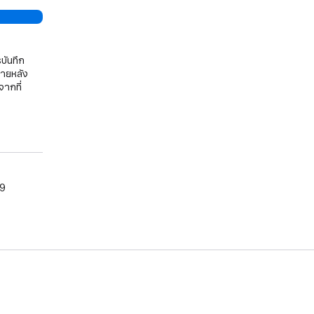
บันทึก
ภายหลัง
จากที่
09