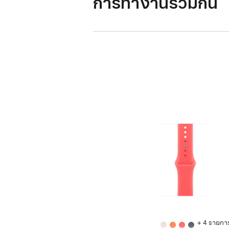
การทำงานร่วมกัน
+ 4 รายกา