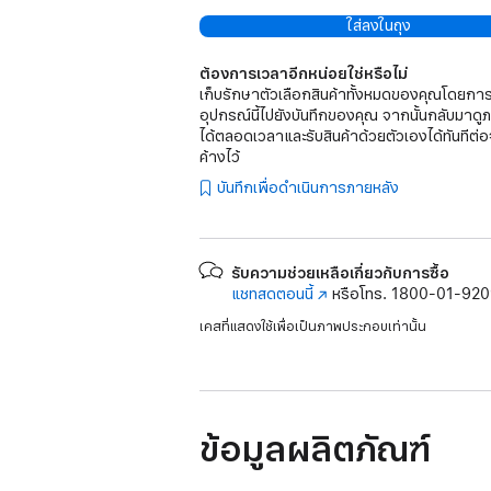
ใส่ลงในถุง
ต้องการเวลาอีกหน่อยใช่หรือไม่
เก็บรักษาตัวเลือกสินค้าทั้งหมดของคุณโดยการ
อุปกรณ์นี้ไปยังบันทึกของคุณ จากนั้นกลับมาดู
ได้ตลอดเวลาและรับสินค้าด้วยตัวเองได้ทันทีต่อ
ค้างไว้
บันทึกเพื่อดำเนินการภายหลัง
รับความช่วยเหลือเกี่ยวกับการซื้อ
แชทสดตอนนี้
(เปิด
หรือโทร.
1800-01-92
ใน
เคสที่แสดงใช้เพื่อเป็นภาพประกอบเท่านั้น
หน้าต่าง
ใหม่)
ข้อมูลผลิตภัณฑ์