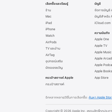
เลือกซื้อและเรียนรู้
บัญชี
ร้าน
จัดการบัญชี
Mac
บัญชีสำหรับ 
iPad
iCloud.com
iPhone
ความบันเทิง
Watch
Apple One
AirPods
Apple TV
TV และบ้าน
Apple Music
AirTag
Apple Arcad
อุปกรณ์เสริม
Apple Podca
บัตรของขวัญ
Apple Books
กระเป๋าสตางค์ Apple
App Store
กระเป๋าสตางค์
อีกหลากหลายวิธีในการเลือกซื้อ:
ค้นหา Apple Sto
Copyright © 2026 Apple Inc. สงวนสิทธิ์ทุกประก