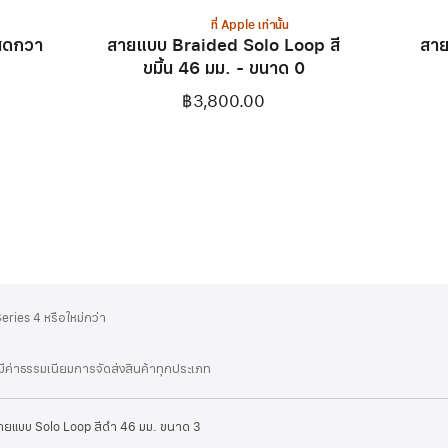
ที่ Apple เท่านั้น
สดกวา
สายแบบ Braided Solo Loop สี
สาย
ขมิ้น 46 มม. - ขนาด 0
฿3,800.00
ries 4 หรือใหม่กว่า
่มีค่าธรรมเนียมการจัดส่งสินค้าทุกประเภท
ายแบบ Solo Loop สีดำ 46 มม. ขนาด 3