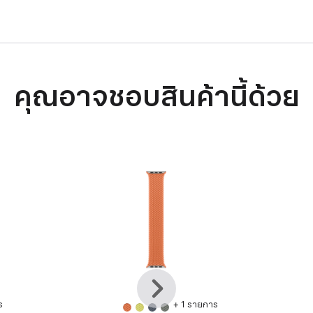
คุณอาจชอบสินค้านี้ด้วย
ก่อน
ถัด
หน้า
ไป
ร
+ 1 รายการ