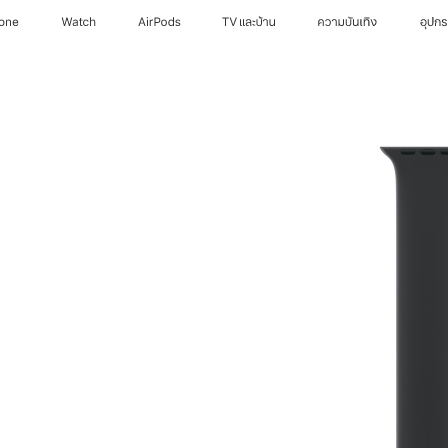
hone
Watch
AirPods
TV และบ้าน
ความบันเทิง
อุปก