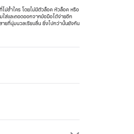
ม่ซ้ำใคร โดยไม่มีตัวล็อค หัวล็อค หรือ
งสวมใส่และถอดออกจากข้อมือได้ง่ายอีก
ี่นุ่มนวลเรียบลื่น ยิ่งไปกว่านั้นยังกัน