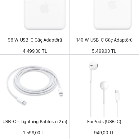
96 W USB-C Güç Adaptörü
140 W USB-C Güç Adaptörü
4.499,00 TL
5.499,00 TL
USB-C - Lightning Kablosu (2 m)
EarPods (USB-C)
1.599,00 TL
949,00 TL