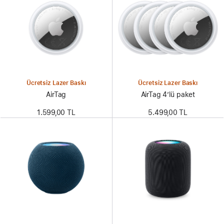
Ücretsiz Lazer Baskı
Ücretsiz Lazer Baskı
AirTag
AirTag 4’lü paket
1.599,00 TL
5.499,00 TL