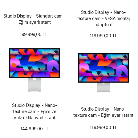
Studio Display - Nano-
Studio Display - Standart cam -
texture cam - VESA montaj
Eğim ayarlı stant
adaptörü
99.999,00 TL
119.999,00 TL
Studio Display - Nano-
Studio Display - Nano-
texture cam - Eğim ve
texture cam - Eğim ayarlı stant
yükseklik ayarlı stant
119.999,00 TL
144.999,00 TL