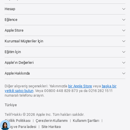
Hesap
Eğlence
Apple Store
Kurumsal Müşteriler İçin
Eğitim İçin
Apple’ın Değerleri
Apple Hakkında
Diğer alışveriş seçenekleri: Yakınınızda
bir Apple Store
veya
başka bir
yetkili satıcı bulun
. Veya 00800 448 829 873 ya da 0216 282 15 11
numaralı telefonu arayın.
Türkiye
Telif Hakkı © 2026 Apple Inc. Tüm hakları saklıdır.
Gizlilik Politikası
Çerezlerin Kullanımı
Kullanım Şartları
Satış ve Para İadesi
Site Haritası