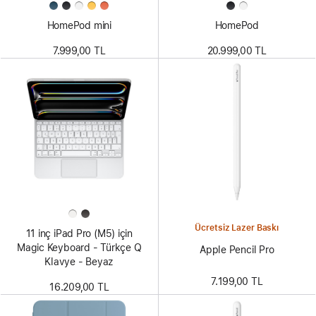
HomePod mini
HomePod
7.999,00 TL
20.999,00 TL
Ücretsiz Lazer Baskı
11 inç iPad Pro (M5) için
Magic Keyboard - Türkçe Q
Apple Pencil Pro
Klavye - Beyaz
7.199,00 TL
16.209,00 TL