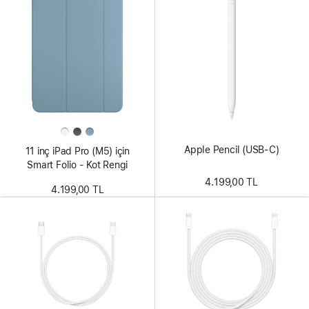
Apple Pencil (USB-C)
11 inç iPad Pro (M5) için
Smart Folio - Kot Rengi
4.199,00 TL
4.199,00 TL