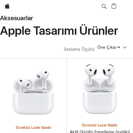
wzlhp
Aksesuarlar
Apple Tasarımı Ürünler
Sıralama Ölçütü
Sıralama Ölçütü
:
Ücretsiz Lazer Baskı
Ücretsiz Lazer Baskı
Aktif Gürültü Engelleme özellikli