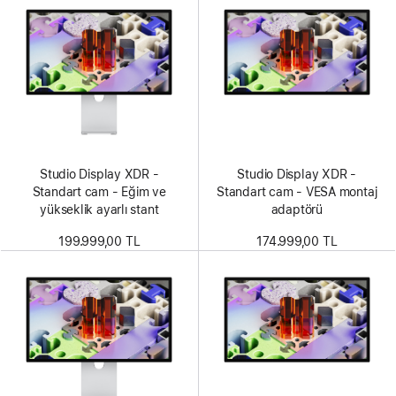
Studio Display XDR -
Studio Display XDR -
Standart cam - Eğim ve
Standart cam - VESA montaj
yükseklik ayarlı stant
adaptörü
199.999,00 TL
174.999,00 TL