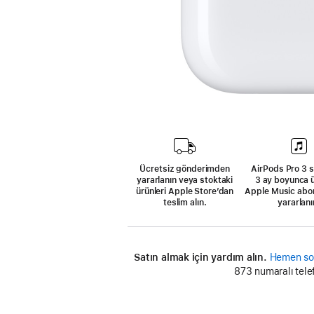
Ücretsiz gönderimden
AirPods Pro 3 sa
yararlanın veya stoktaki
3 ay boyunca 
ürünleri Apple Store’dan
Apple Music abo
teslim alın.
yararlanı
Satın almak için yardım alın.
Hemen so
873 numaralı tele