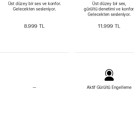
Üst düzey bir ses ve konfor.
Üst düzey bir ses,
Gelecekten sesleniyor.
gürültü denetimi ve konfor
Gelecekten sesleniyor.
8.999 TL
11.999 TL
—
Aktif Gürültü Engelleme Özelliği Yok
Aktif Gürültü Engelleme