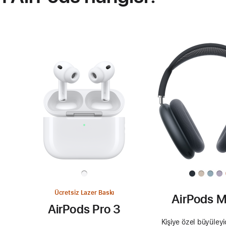
Ücretsiz Lazer Baskı
AirPods M
AirPods Pro 3
Kişiye özel büyüleyic