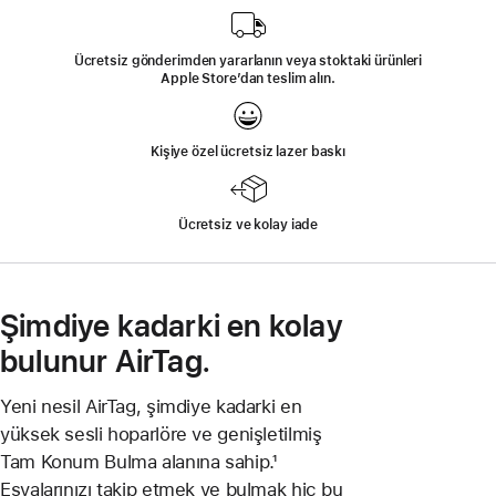
açılır)
Ücretsiz gönderimden yararlanın veya stoktaki ürünleri
Apple Store’dan teslim alın.
Kişiye özel ücretsiz lazer baskı
Ücretsiz ve kolay iade
Şimdiye kadarki en kolay
bulunur AirTag.
Yeni nesil AirTag, şimdiye kadarki en
yüksek sesli hoparlöre ve genişletilmiş
Tam Konum Bulma alanına sahip.¹
Eşyalarınızı takip etmek ve bulmak hiç bu