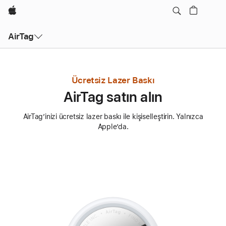
wzlhp
AirTag
Ücretsiz Lazer Baskı
AirTag satın alın
AirTag’inizi ücretsiz lazer baskı ile kişiselleştirin. Yalnızca
Apple’da.