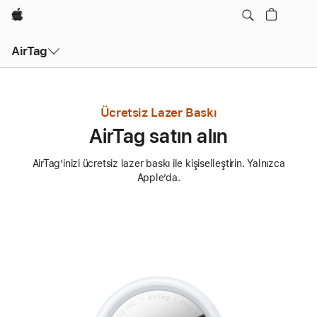
wzlhp
AirTag
Ücretsiz Lazer Baskı
AirTag satın alın
AirTag’inizi ücretsiz lazer baskı ile kişiselleştirin. Yalnızca
Apple’da.