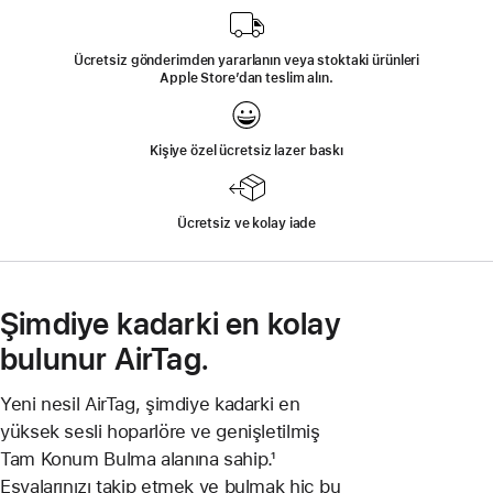
açılır)
Ücretsiz gönderimden yararlanın veya stoktaki ürünleri
Apple Store’dan teslim alın.
Kişiye özel ücretsiz lazer baskı
Ücretsiz ve kolay iade
Şimdiye kadarki en kolay
bulunur AirTag.
Yeni nesil AirTag, şimdiye kadarki en
yüksek sesli hoparlöre ve genişletilmiş
Tam Konum Bulma alanına sahip.¹
Eşyalarınızı takip etmek ve bulmak hiç bu