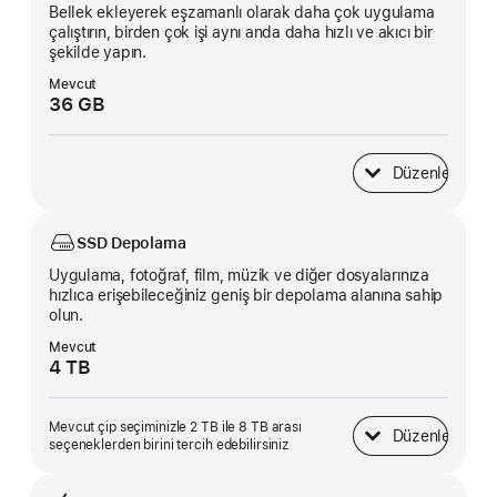
Bellek ekleyerek eşzamanlı olarak daha çok uygulama
çalıştırın, birden çok işi aynı anda daha hızlı ve akıcı bir
şekilde yapın.
Mevcut
36 GB
Düzenle
Birleşik Bellek
SSD Depolama
Uygulama, fotoğraf, film, müzik ve diğer dosyalarınıza
hızlıca erişebileceğiniz geniş bir depolama alanına sahip
olun.
Mevcut
4 TB
Mevcut çip seçiminizle 2 TB ile 8 TB arası
Düzenle
SSD Depolama
seçeneklerden birini tercih edebilirsiniz