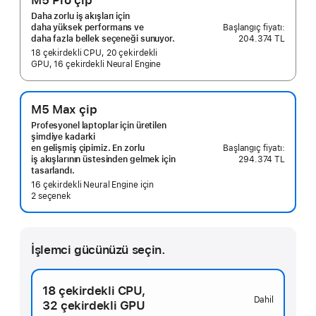
M5 Pro çip
Daha zorlu iş akışları için
daha yüksek performans ve
204.374 TL
daha fazla bellek seçeneği sunuyor.
18 çekirdekli CPU, 20 çekirdekli
GPU, 16 çekirdekli Neural Engine
M5 Max çip
Profesyonel laptoplar için üretilen
şimdiye kadarki
en gelişmiş çipimiz. En zorlu
294.374 TL
iş akışlarının üstesinden gelmek için
tasarlandı.
16 çekirdekli Neural Engine için
2 seçenek
İşlemci gücünüzü seçin.
18 çekirdekli CPU,
Dahil
32 çekirdekli GPU