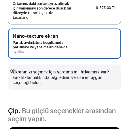
Ortamınızdaki parlamayı azaltmak
− 9.375,00 TL
için yansımayı son derece düşük bir
düzeyde tutacak şekilde
tasarlandı.
Nano-texture ekran
Parlak aydınlatma koşullarında
parlamayı ve yansımaları daha da
azaltır.
Ekranınızı seçmek için yardıma mı ihtiyacınız var?
Daha
Farklılıklar hakkında bilgi edinin ve size en uygun
fazlasını
seçeneği bulun.
göster
Çip.
Bu güçlü seçenekler arasından
seçim yapın.