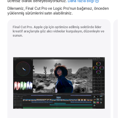
ücretsiz olarak deneyebiliyorsunuz.
Daha fazla bilgi
Apple Creator
Dilerseniz, Final Cut Pro ve Logic Pro'nun bağımsız, önceden
yüklenmiş sürümlerini satın alabilirsiniz.
Final Cut Pro. Apple çip için optimize edilmiş sektörde lider
kreatif araçlarıyla göz alıcı videolar kurgulayın, düzenleyin ve
sunun.