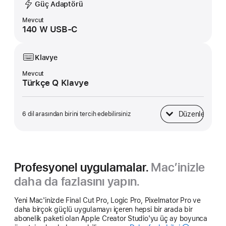
Güç Adaptörü
Mevcut
140 W USB-C
Klavye
Mevcut
Türkçe Q Klavye
Düzenle
6 dil arasından birini tercih edebilirsiniz
Klavye
Profesyonel uygulamalar.
Mac’inizle
daha da fazlasını yapın.
Yeni Mac'inizde Final Cut Pro, Logic Pro, Pixelmator Pro ve
daha birçok güçlü uygulamayı içeren hepsi bir arada bir
abonelik paketi olan Apple Creator Studio'yu üç ay boyunca