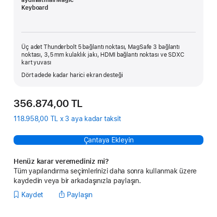
aydınlatmalı Magic
Keyboard
Üç adet Thunderbolt 5 bağlantı noktası, MagSafe 3 bağlantı
noktası, 3,5 mm kulaklık jakı, HDMI bağlantı noktası ve SDXC
kart yuvası
Dört adede kadar harici ekran desteği
356.874,00 TL
118.958,00 TL x 3 aya kadar taksit
Çantaya Ekleyin
Henüz karar veremediniz mi?
Tüm yapılandırma seçimlerinizi daha sonra kullanmak üzere
kaydedin veya bir arkadaşınızla paylaşın.
Kaydet
Paylaşın