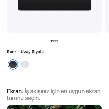
Renk - Uzay Siyahı
Gümüş
Uzay Siyahı
Ekran.
İş akışınız için en uygun ekran
türünü seçin.