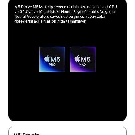
M5 Pro ve M5 Max çip seçeneklerinin ikisi de yeni nesil CPU
ve GPU’ya ve 16 çekirdekli Neural Engine’a sahip. Ve güçlü
Neural Accelerators sayesinde bu çipler, yapay zeka
görevlerini akıl almaz bir hızla tamamlıyor.