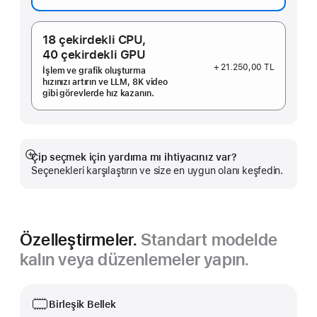
18 çekirdekli CPU,
40 çekirdekli GPU
+ 21.250,00 TL
İşlem ve grafik oluşturma
hızınızı artırın ve LLM, 8K video
gibi görevlerde hız kazanın.
Çip seçmek için yardıma mı ihtiyacınız var?
Daha
Seçenekleri karşılaştırın ve size en uygun olanı keşfedin.
fazlasını
göster
Özelleştirmeler.
Standart modelde
kalın veya düzenlemeler yapın.
Birleşik Bellek