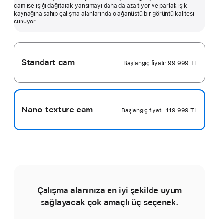
cam ise ışığı dağıtarak yansımayı daha da azaltıyor ve parlak ışık
fazlasını
kaynağına sahip çalışma alanlarında olağanüstü bir görüntü kalitesi
göster
sunuyor.
Standart cam
Başlangıç fiyatı:
99.999 TL
Nano-texture cam
Başlangıç fiyatı:
119.999 TL
Çalışma alanınıza en iyi şekilde uyum
sağlayacak çok amaçlı üç seçenek.