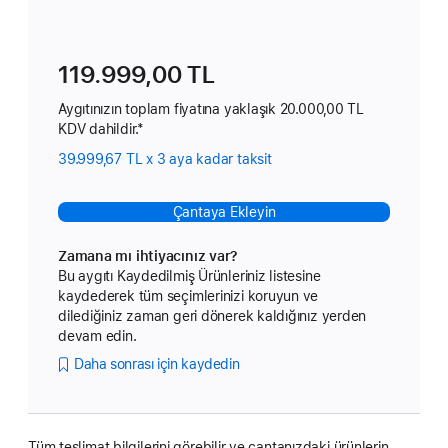
119.999,00 TL
Aygıtınızın toplam fiyatına yaklaşık 20.000,00 TL
KDV dahildir.*
39.999,67 TL x 3 aya kadar taksit
Çantaya Ekleyin
Zamana mı ihtiyacınız var?
Bu aygıtı Kaydedilmiş Ürünleriniz listesine
kaydederek tüm seçimlerinizi koruyun ve
dilediğiniz zaman geri dönerek kaldığınız yerden
devam edin.
Daha sonrası için kaydedin
Tüm teslimat bilgilerini görebilir ve çantanızdaki ürünlerin