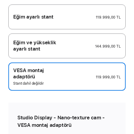
göster
Eğim ayarlı stant
119.999,00 TL
Eğim ve yükseklik
144.999,00 TL
ayarlı stant
VESA montaj
adaptörü
119.999,00 TL
Stant dahil değildir
Studio Display - Nano-texture cam -
VESA montaj adaptörü