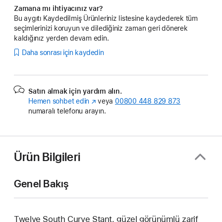
Zamana mı ihtiyacınız var?
Bu aygıtı Kaydedilmiş Ürünleriniz listesine kaydederek tüm
seçimlerinizi koruyun ve dilediğiniz zaman geri dönerek
kaldığınız yerden devam edin.
Daha sonrası için kaydedin
Satın almak için yardım alın.
Hemen sohbet edin
(Yeni
veya
00800 448 829 873
numaralı telefonu arayın.
pencerede
açılır)
Ürün Bilgileri
Genel Bakış
Twelve South Curve Stant, güzel görünümlü zarif