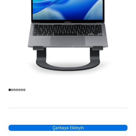
Çantaya Ekleyin