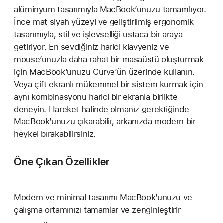
alüminyum tasarımıyla MacBook’unuzu tamamlıyor.
İnce mat siyah yüzeyi ve geliştirilmiş ergonomik
tasarımıyla, stil ve işlevselliği ustaca bir araya
getiriyor. En sevdiğiniz harici klavyeniz ve
mouse’unuzla daha rahat bir masaüstü oluşturmak
için MacBook’unuzu Curve’ün üzerinde kullanın.
Veya çift ekranlı mükemmel bir sistem kurmak için
aynı kombinasyonu harici bir ekranla birlikte
deneyin. Hareket halinde olmanız gerektiğinde
MacBook’unuzu çıkarabilir, arkanızda modern bir
heykel bırakabilirsiniz.
Öne Çıkan Özellikler
Modern ve minimal tasarımı MacBook’unuzu ve
çalışma ortamınızı tamamlar ve zenginleştirir