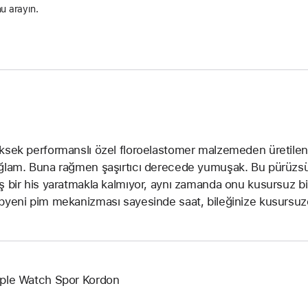
u arayın.
ksek performanslı özel floroelastomer malzemeden üretilen
ğlam. Buna rağmen şaşırtıcı derecede yumuşak. Bu pürüzs
ş bir his yaratmakla kalmıyor, aynı zamanda onu kusursuz bir
pyeni pim mekanizması sayesinde saat, bileğinize kusursuz
ple Watch Spor Kordon