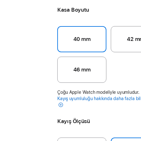
Kasa Boyutu
40 mm
42 m
46 mm
Çoğu Apple Watch modeliyle uyumludur.
Kayış uyumluluğu hakkında daha fazla bil
Kayış Ölçüsü