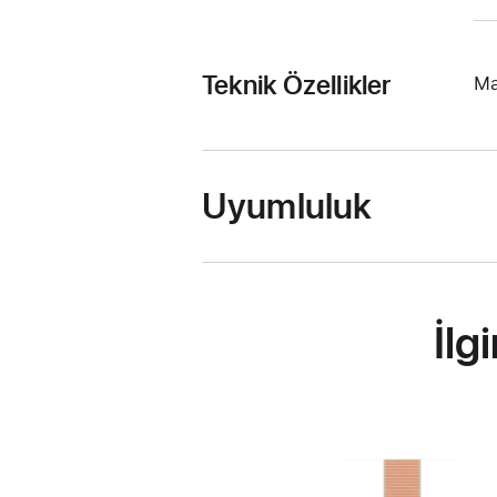
Teknik Özellikler
Ma
Uyumluluk
İlg