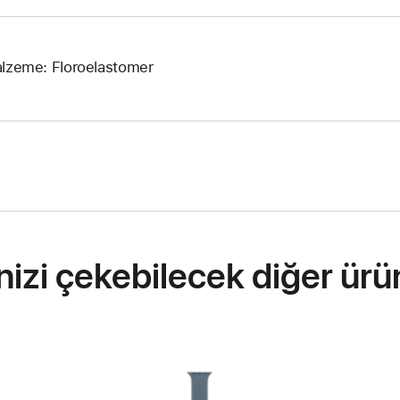
lzeme: Floroelastomer
inizi çekebilecek diğer ürü