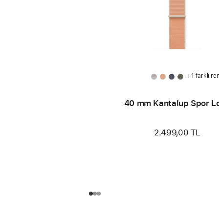
+ 1 farklı re
40 mm Kantalup Spor L
2.499,00 TL