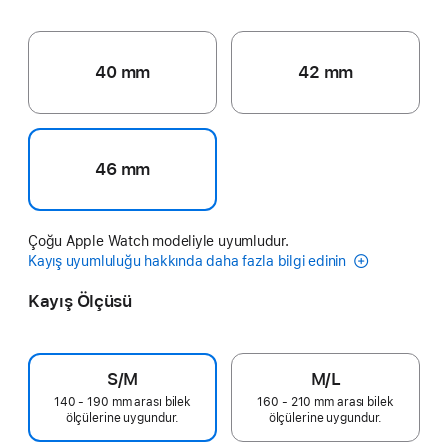
40 mm
42 mm
46 mm
Çoğu Apple Watch modeliyle uyumludur.
Kayış uyumluluğu hakkında daha fazla bilgi edinin
Kayış Ölçüsü
S/M
M/L
140 - 190 mm arası bilek
160 - 210 mm arası bilek
ölçülerine uygundur.
ölçülerine uygundur.