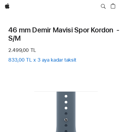
wzlhp
46 mm Demir Mavisi Spor Kordon -
S/M
2.499,00 TL
833,00 TL x 3 aya kadar taksit