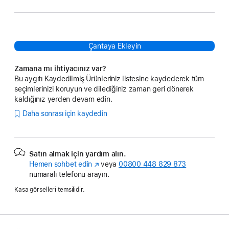
Çantaya Ekleyin
Zamana mı ihtiyacınız var?
Bu aygıtı Kaydedilmiş Ürünleriniz listesine kaydederek tüm
seçimlerinizi koruyun ve dilediğiniz zaman geri dönerek
kaldığınız yerden devam edin.
Daha sonrası için kaydedin
Satın almak için yardım alın.
Hemen sohbet edin
(Yeni
veya
00800 448 829 873
numaralı telefonu arayın.
pencerede
açılır)
Kasa görselleri temsilidir.