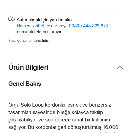
Satın almak için yardım alın.
Hemen sohbet edin
(Yeni
veya
00800 448 829 873
numaralı telefonu arayın.
pencerede
açılır)
Kasa görselleri temsilidir.
Ürün Bilgileri
Genel Bakış
Örgü Solo Loop kordonlar esnek ve benzersiz
tasarımları sayesinde bileğe kolayca takılıp
çıkarılabiliyor ve son derece rahat bir kullanım
sağlıyor. Bu kordonlar geri dönüştürülmüş 16.000