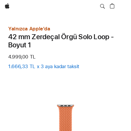
wzlhp
Yalnızca Apple’da
42 mm Zerdeçal Örgü Solo Loop -
Boyut 1
4.999,00 TL
1.666,33 TL x 3 aya kadar taksit