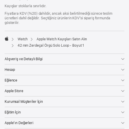
Kayışlar stoklarla sınırlıdır.
Fiyatlara KDV (%20) dahildir, ancak aksi belirtilmediği sürece teslim
ücretleri dahil değildir. Seçtiğiniz ürünlerin KDV’si sipariş formunda
gösterilir.
Watch
Apple Watch Kayışları Satın Alın
Apple
42 mm Zerdeçal Örgü Solo Loop - Boyut 1
Alışveriş ve Detaylı Bilgi
Hesap
Eğlence
Apple Store
Kurumsal Müşteriler İçin
Eğitim İçin
Apple’ın Değerleri