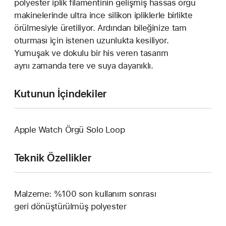
polyester iplik filamentinin gelişmiş hassas örgü
makinelerinde ultra ince silikon ipliklerle birlikte
örülmesiyle üretiliyor. Ardından bileğinize tam
oturması için istenen uzunlukta kesiliyor.
Yumuşak ve dokulu bir his veren tasarım
aynı zamanda tere ve suya dayanıklı.
Kutunun İçindekiler
Apple Watch Örgü Solo Loop
Teknik Özellikler
Malzeme: %100 son kullanım sonrası
geri dönüştürülmüş polyester