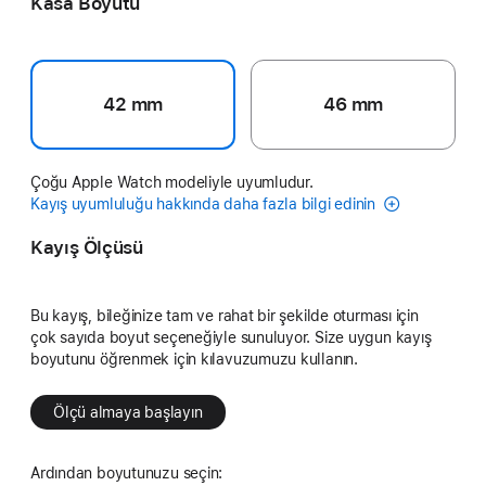
Kasa Boyutu
42 mm
46 mm
Çoğu Apple Watch modeliyle uyumludur.
Kayış uyumluluğu hakkında daha fazla bilgi edinin
Kayış Ölçüsü
Bu kayış, bileğinize tam ve rahat bir şekilde oturması için
çok sayıda boyut seçeneğiyle sunuluyor. Size uygun kayış
boyutunu öğrenmek için kılavuzumuzu kullanın.
Ölçü almaya başlayın
Ardından boyutunuzu seçin: