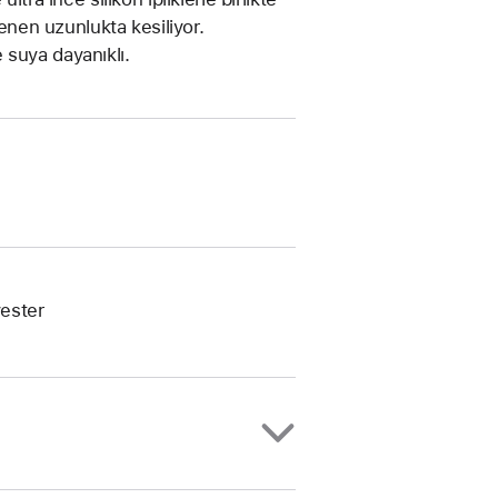
tenen uzunlukta kesiliyor.
 suya dayanıklı.
ester