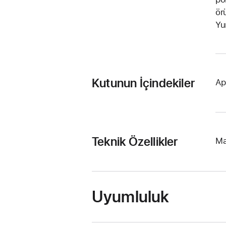
ör
Yu
Kutunun İçindekiler
Ap
Teknik Özellikler
Ma
Uyumluluk