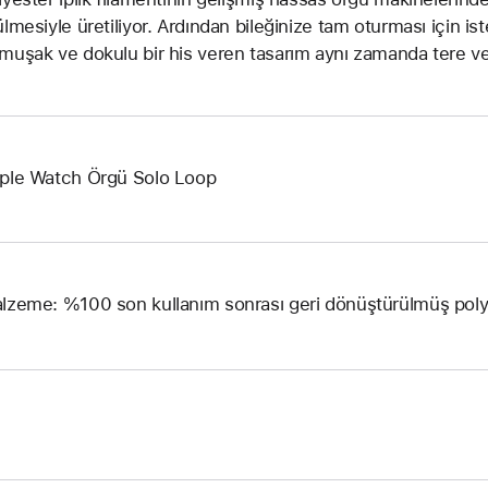
ülmesiyle üretiliyor. Ardından bileğinize tam oturması için is
muşak ve dokulu bir his veren tasarım aynı zamanda tere ve
ple Watch Örgü Solo Loop
lzeme: %100 son kullanım sonrası geri dönüştürülmüş poly