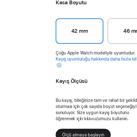
Kasa Boyutu
42 mm
46 m
Çoğu Apple Watch modeliyle uyumludur.
Kayış uyumluluğu hakkında daha fazla bil
Kayış Ölçüsü
Bu kayış, bileğinize tam ve rahat bir şekil
oturması için çok sayıda boyut seçeneğiy
sunuluyor. Size uygun kayış boyutunu
öğrenmek için kılavuzumuzu kullanın.
Ölçü almaya başlayın