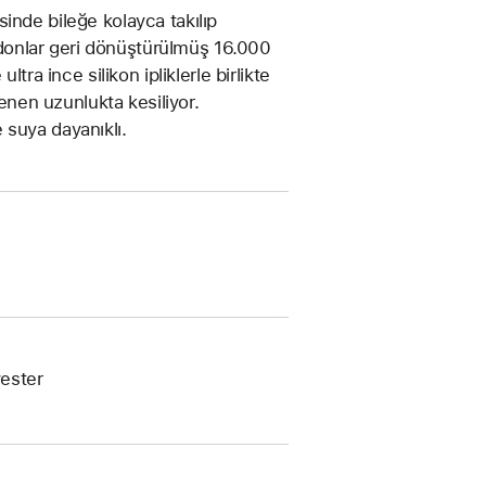
inde bileğe kolayca takılıp
ordonlar geri dönüştürülmüş 16.000
tra ince silikon ipliklerle birlikte
tenen uzunlukta kesiliyor.
 suya dayanıklı.
ester