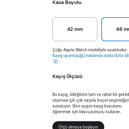
Kasa Boyutu
42 mm
46 m
Çoğu Apple Watch modeliyle uyumludur.
Kayış uyumluluğu hakkında daha fazla bil
Kayış Ölçüsü
Bu kayış, bileğinize tam ve rahat bir şekil
oturması için çok sayıda boyut seçeneğiy
sunuluyor. Size uygun kayış boyutunu
öğrenmek için kılavuzumuzu kullanın.
Ölçü almaya başlayın