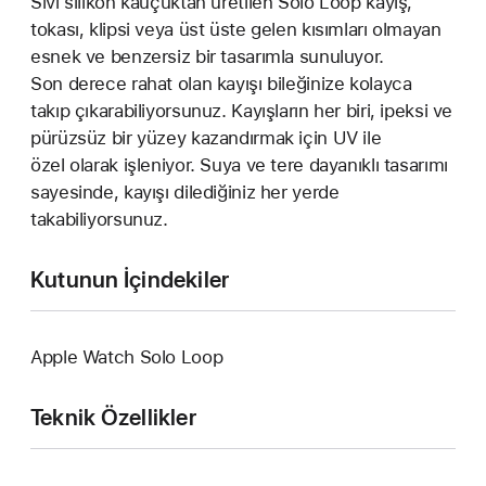
Sıvı silikon kauçuktan üretilen Solo Loop kayış,
tokası, klipsi veya üst üste gelen kısımları olmayan
esnek ve benzersiz bir tasarımla sunuluyor.
Son derece rahat olan kayışı bileğinize kolayca
takıp çıkarabiliyorsunuz. Kayışların her biri, ipeksi ve
pürüzsüz bir yüzey kazandırmak için UV ile
özel olarak işleniyor. Suya ve tere dayanıklı tasarımı
sayesinde, kayışı dilediğiniz her yerde
takabiliyorsunuz.
Kutunun İçindekiler
Apple Watch Solo Loop
Teknik Özellikler