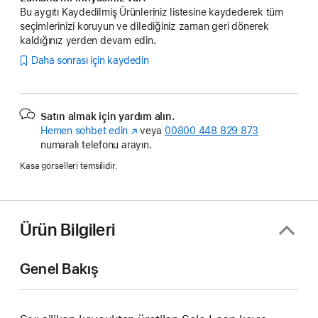
Bu aygıtı Kaydedilmiş Ürünleriniz listesine kaydederek tüm
seçimlerinizi koruyun ve dilediğiniz zaman geri dönerek
kaldığınız yerden devam edin.
Daha sonrası için kaydedin
Satın almak için yardım alın.
Hemen sohbet edin
(Yeni
veya
00800 448 829 873
numaralı telefonu arayın.
pencerede
açılır)
Kasa görselleri temsilidir.
Ürün Bilgileri
Genel Bakış