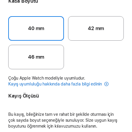
Kasa Boyutu
40 mm
42 mm
46 mm
Çoğu Apple Watch modeliyle uyumludur.
Kayış uyumluluğu hakkında daha fazla bilgi edinin
Kayış Ölçüsü
Bu kayış, bileğinize tam ve rahat bir şekilde oturması için
çok sayıda boyut seçeneğiyle sunuluyor. Size uygun kayış
boyutunu öğrenmek için kılavuzumuzu kullanın.