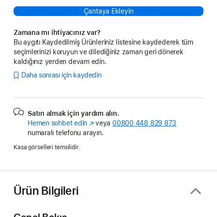
Çantaya Ekleyin
Zamana mı ihtiyacınız var?
Bu aygıtı Kaydedilmiş Ürünleriniz listesine kaydederek tüm
seçimlerinizi koruyun ve dilediğiniz zaman geri dönerek
kaldığınız yerden devam edin.
Daha sonrası için kaydedin
Satın almak için yardım alın.
Hemen sohbet edin
(Yeni
veya
00800 448 829 873
numaralı telefonu arayın.
pencerede
açılır)
Kasa görselleri temsilidir.
Ürün Bilgileri