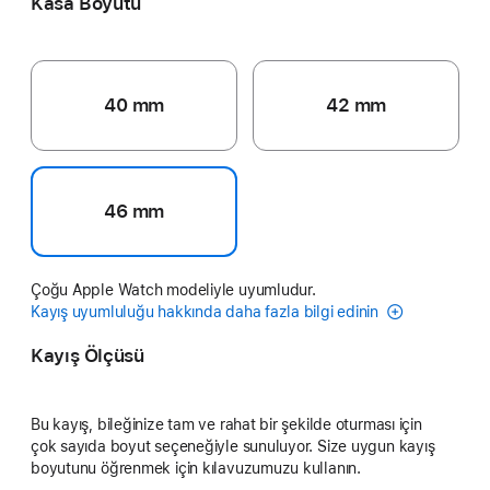
Kasa Boyutu
40 mm
42 mm
46 mm
Çoğu Apple Watch modeliyle uyumludur.
Kayış uyumluluğu hakkında daha fazla bilgi edinin
Kayış Ölçüsü
Bu kayış, bileğinize tam ve rahat bir şekilde oturması için
çok sayıda boyut seçeneğiyle sunuluyor. Size uygun kayış
boyutunu öğrenmek için kılavuzumuzu kullanın.