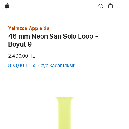
wzlhp
Yalnızca Apple’da
46 mm Neon Sarı Solo Loop -
Boyut 9
2.499,00 TL
833,00 TL x 3 aya kadar taksit