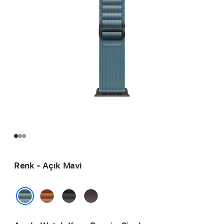
Renk - Açık Mavi
Terra
Siyah
Indigo
Cotta
Açık Mavi