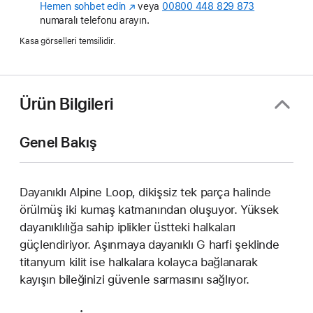
Hemen sohbet edin
(Yeni
veya
00800 448 829 873
numaralı telefonu arayın.
pencerede
açılır)
Kasa görselleri temsilidir.
Ürün Bilgileri
Genel Bakış
Dayanıklı Alpine Loop, dikişsiz tek parça halinde
örülmüş iki kumaş katmanından oluşuyor. Yüksek
dayanıklılığa sahip iplikler üstteki halkaları
güçlendiriyor. Aşınmaya dayanıklı G harfi şeklinde
titanyum kilit ise halkalara kolayca bağlanarak
kayışın bileğinizi güvenle sarmasını sağlıyor.