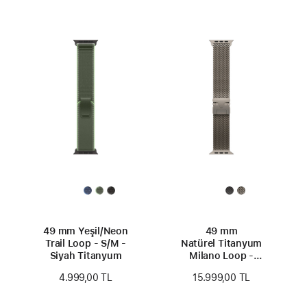
49 mm Yeşil/Neon
49 mm
Trail Loop - S/M -
Natürel Titanyum
Siyah Titanyum
Milano Loop -
Küçük Boy
4.999,00 TL
15.999,00 TL