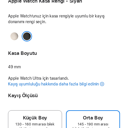
Apple Watch Kasa Rengi - Siyah
Apple Watch’unuz için kasa rengiyle uyumlu bir kayış
donanımı rengi seçin.
Natürel
Siyah
Kasa Boyutu
49 mm
Apple Watch Ultra için tasarlandı.
Kayış uyumluluğu hakkında daha fazla bilgi edinin
Kayış Ölçüsü
Küçük Boy
Orta Boy
130 - 160 mm arası bilek
145 - 190 mm arası