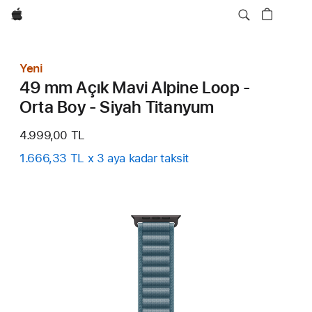
wzlhp
Yeni
49 mm Açık Mavi Alpine Loop -
Orta Boy - Siyah Titanyum
4.999,00 TL
1.666,33 TL x 3 aya kadar taksit