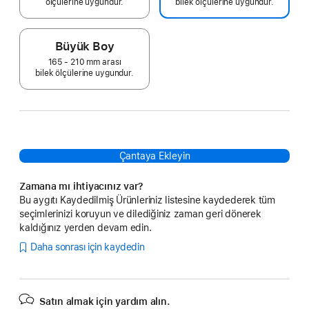
ölçülerine uygundur.
bilek ölçülerine uygundur.
Büyük Boy
165 - 210 mm arası
bilek ölçülerine uygundur.
Çantaya Ekleyin
Zamana mı ihtiyacınız var?
Bu aygıtı Kaydedilmiş Ürünleriniz listesine kaydederek tüm
seçimlerinizi koruyun ve dilediğiniz zaman geri dönerek
kaldığınız yerden devam edin.
Daha sonrası için kaydedin
Satın almak için yardım alın.