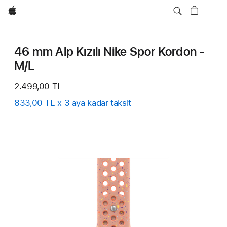
wzlhp
46 mm Alp Kızılı Nike Spor Kordon -
M/L
2.499,00 TL
833,00 TL x 3 aya kadar taksit