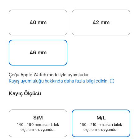
40 mm
42 mm
46 mm
Çoğu Apple Watch modeliyle uyumludur.
Kayış uyumluluğu hakkında daha fazla bilgi edinin
Kayış Ölçüsü
S/M
M/L
140 - 190 mm arası bilek
160 - 210 mm arası bilek
ölçülerine uygundur.
ölçülerine uygundur.