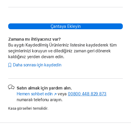
Çantaya Ekleyin
Zamana mı ihtiyacınız var?
Bu aygıtı Kaydedilmiş Ürünleriniz listesine kaydederek tüm
seçimlerinizi koruyun ve dilediğiniz zaman geri dönerek
kaldığınız yerden devam edin.
Daha sonrası için kaydedin
Satın almak için yardım alın.
Hemen sohbet edin
(Yeni
veya
00800 448 829 873
numaralı telefonu arayın.
pencerede
açılır)
Kasa görselleri temsilidir.