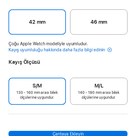
42 mm
46 mm
Çoğu Apple Watch modeliyle uyumludur.
Kayış uyumluluğu hakkında daha fazla bilgi edinin
Kayış Ölçüsü
S/M
M/L
130 - 160 mm arası bilek
140 - 180 mm arası bilek
ölçülerine uygundur.
ölçülerine uygundur.
Çantaya Ekleyin