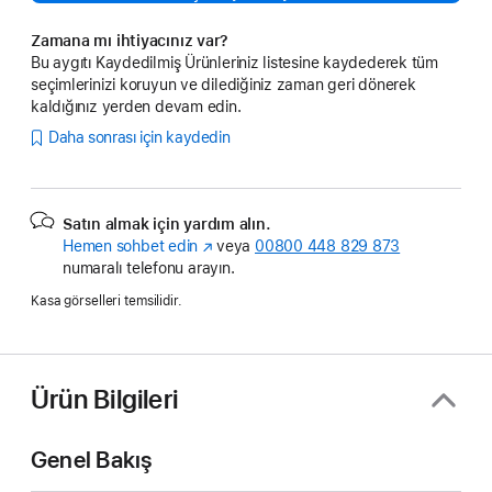
Zamana mı ihtiyacınız var?
Bu aygıtı Kaydedilmiş Ürünleriniz listesine kaydederek tüm
seçimlerinizi koruyun ve dilediğiniz zaman geri dönerek
kaldığınız yerden devam edin.
Daha sonrası için kaydedin
Satın almak için yardım alın.
Hemen sohbet edin
(Yeni
veya
00800 448 829 873
numaralı telefonu arayın.
pencerede
açılır)
Kasa görselleri temsilidir.
Ürün Bilgileri
Genel Bakış