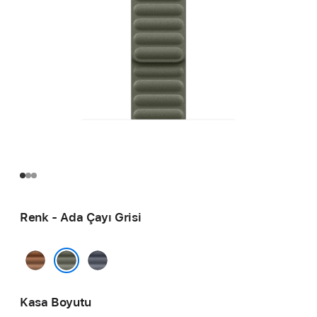
Renk - Ada Çayı Grisi
Karamel
Lacivert
Ada Çayı Grisi
Kasa Boyutu