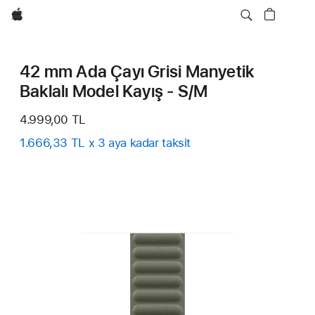
wzlhp
42 mm Ada Çayı Grisi Manyetik
Baklalı Model Kayış - S/M
4.999,00 TL
1.666,33 TL x 3 aya kadar taksit