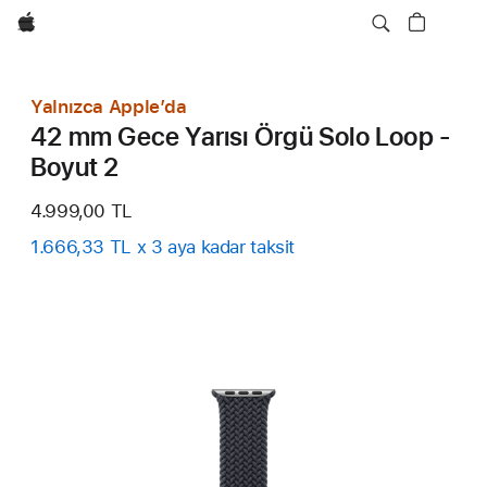
wzlhp
Yalnızca Apple’da
42 mm Gece Yarısı Örgü Solo Loop -
Boyut 2
4.999,00 TL
1.666,33 TL x 3 aya kadar taksit