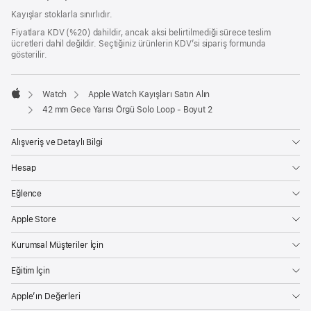
Kayışlar stoklarla sınırlıdır.
Fiyatlara KDV (%20) dahildir, ancak aksi belirtilmediği sürece teslim
ücretleri dahil değildir. Seçtiğiniz ürünlerin KDV’si sipariş formunda
gösterilir.
Watch
Apple Watch Kayışları Satın Alın
Apple
42 mm Gece Yarısı Örgü Solo Loop - Boyut 2
Alışveriş ve Detaylı Bilgi
Hesap
Eğlence
Apple Store
Kurumsal Müşteriler İçin
Eğitim İçin
Apple’ın Değerleri