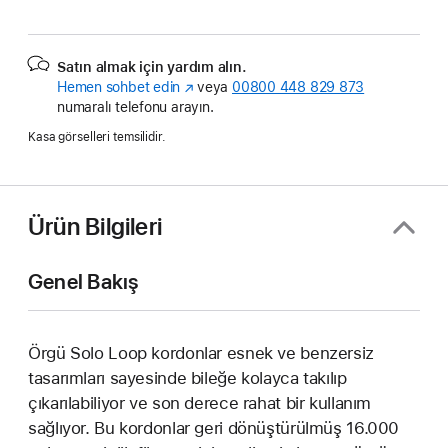
Satın almak için yardım alın.
Hemen sohbet edin
(Yeni
veya
00800 448 829 873
numaralı telefonu arayın.
pencerede
açılır)
Kasa görselleri temsilidir.
Ürün Bilgileri
Genel Bakış
Örgü Solo Loop kordonlar esnek ve benzersiz
tasarımları sayesinde bileğe kolayca takılıp
çıkarılabiliyor ve son derece rahat bir kullanım
sağlıyor. Bu kordonlar geri dönüştürülmüş 16.000