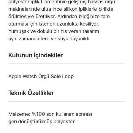
polyester iplik filamentinin gelişmiş hassas örgü
makinelerinde ultra ince silikon ipliklerle birlikte
örülmesiyle üretiliyor. Ardından bileğinize tam
oturması için istenen uzunlukta kesiliyor.
Yumuşak ve dokulu bir his veren tasarım
aynı zamanda tere ve suya dayanıklı.
Kutunun İçindekiler
Apple Watch Örgü Solo Loop
Teknik Özellikler
Malzeme: %100 son kullanım sonrası
geri dönüştürülmüş polyester