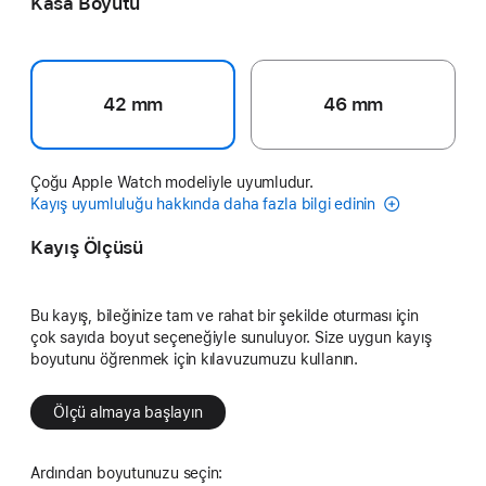
Kasa Boyutu
42 mm
46 mm
Çoğu Apple Watch modeliyle uyumludur.
Kayış uyumluluğu hakkında daha fazla bilgi edinin
Kayış Ölçüsü
Bu kayış, bileğinize tam ve rahat bir şekilde oturması için
çok sayıda boyut seçeneğiyle sunuluyor. Size uygun kayış
boyutunu öğrenmek için kılavuzumuzu kullanın.
Ölçü almaya başlayın
Ardından boyutunuzu seçin: